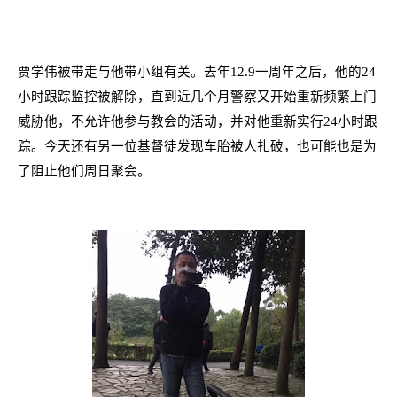
贾学伟被带走与他带小组有关。去年
12.9
一周年之后，他的
24
小时跟踪监控被解除，直到近几个月警察又开始重新频繁上门
威胁他，不允许他参与教会的活动，并对他重新实行
24
小时跟
踪。今天还有另一位基督徒发现车胎被人扎破，也可能也是为
了阻止他们周日聚会。