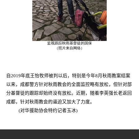
监视跟踪秋雨基督徒的国保
（照片来自网络）
自
2019
年底王怡牧师被判以后，特别是今年
8
月秋雨教案结案
以来，成都警方针对秋雨教会的全面监控略有放松，但针对部
分基督徒的跟踪却始终没有放松。近期，随着李英强长老返回
成都，针对秋雨教会的逼迫又加大了力度。
(
对华援助协会特约记者玉冰
)