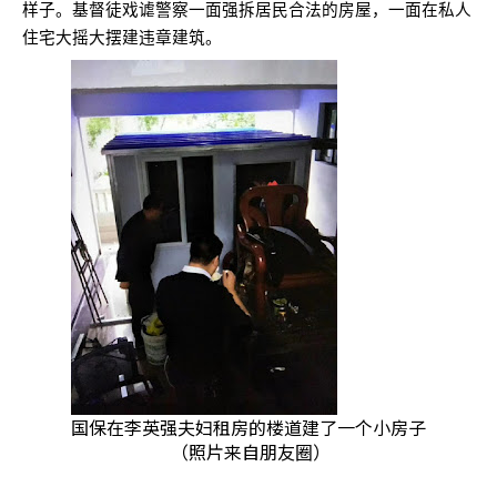
样子。基督徒戏谑警察一面强拆居民合法的房屋，一面在私人
住宅大摇大摆建违章建筑。
国保在李英强夫妇租房的楼道建了一个小房子
（照片来自朋友圈）