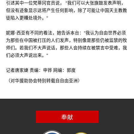
引述其中一位梵蒂冈官员说，
"
我们可以大张旗鼓发表声明，
但没有迹象显示这将产生任何影响，除了可能让中国天主教教
徒陷入更糟处境外。
"
妮娜·西亚有不同的看法，她告诉本台：
"
我认为自由世界必须
为那些在中国被打压的人们发声，特别像是那些仍被监禁的牧
师们。若我们不大声说话，那些人会持续在被禁言中受难，我
们必须大声说出来。
"
记者唐家婕 责编：申铧 网编：郭度
（对华援助协会特别转载自自由亚洲）
奉献