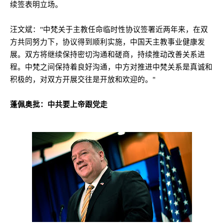
续签表明立场。
汪文斌：
"
中梵关于主教任命临时性协议签署近两年来，在双
方共同努力下，协议得到顺利实施，中国天主教事业健康发
展。双方将继续保持密切沟通和磋商，持续推动改善关系进
程。中梵之间保持着良好沟通，中方对推进中梵关系是真诚和
积极的，对双方开展交往是开放和欢迎的。
"
蓬佩奥批：中共要上帝跟党走