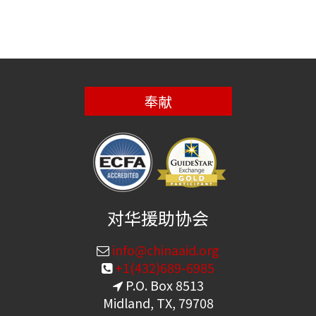
奉献
对华援助协会
info@chinaaid.org
+1(432)689-6985
P.O. Box 8513
Midland, TX, 79708