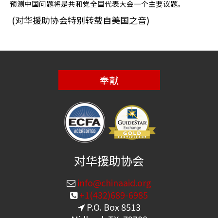
预测中国问题将是共和党全国代表大会一个主要议题。
(
对华援助协会特别转载自美国之音
)
奉献
对华援助协会
info@chinaaid.org
+1(432)689-6985
P.O. Box 8513