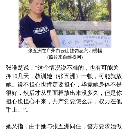
张五洲在广州白云山挂勿忘六四横幅
(照片来自维权网)
张唯楚说：“这个情况说不准的，也有可能关
押
10
几天，教训她（张五洲）一顿，可能就放
她。说不担心也肯定要担心，毕竟她身体不是
很好，然后才从里面释放出来没多久，但是你
担心也担心不来，共产党要怎么弄，权力在他
手上。”。
她又指，由于她与张五洲同住，警方要求她做