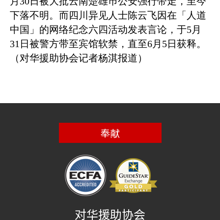
月
30
日被大批云南楚雄巿公安强行带走，至今
下落不明。而四川异见人士陈云飞因在「人道
中国」的网络纪念六四活动发表言论，于
5
月
31
日被警方带至宾馆软禁，直至
6
月
5
日获释。
（对华援助协会记者杨淇报道）
奉献
对华援助协会