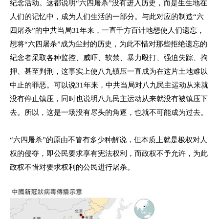
纪念活动。这都说明“六四屠杀”没有进入历史，而是生生地在
人们的记忆中，成为人们生活的一部分。与此对应的制造“六
四屠杀”的中共当局
31
年来，一直千方百计地想使人们遗忘，
想将“六四屠杀”成为尘封的历史，为此不惜对那些拒绝遗忘的
纪念者采取各种监控、威吓、软禁、暴力殴打、强迫失踪、拘
押、甚至判刑，这事实上使八九镇压一直成为在这片土地难以
中止的罪恶。可以说
31
年来，中共当局对八九民主运动从来就
没有停止镇压，同时也说明八九民主运动从来就没有被镇压下
去。所以，这是一场没有尽头的角逐，也就不可能成为过去。
“六四屠杀”的原由不管有多少种解说，但本质上就是极权对人
权的侵夺，即公民要求享有宪法权利，而政权不予允许，为此
政权不惜对要求权利的公民进行屠杀。