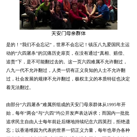
天安门母亲群体
是的！“我们不会忘记”，世界不会忘记！镇压八九爱国民主运
动的“六四屠杀”的沉痛历史扉页，在没有通过“真相、赔偿、
追责”下，是不可能翻过去的。这一页六四难属不允许翻过，
八九一代不允许翻过，人类一切有正义良知的人士不允许翻
过，社会发展的规律不允许翻过，极权主义的本质特征也决定
着无法翻过。
由部分“六四屠杀”难属所组成的天安门母亲群体从
1995
年开
始，每年“两会”与“六四”均公开发声表达诉求；而国内一批批
追求民主自由人士每年前赴后继地持续纪念六四英烈，拒绝遗
忘；以香港维园为代表的世界一切正义力量，每年也举办各种