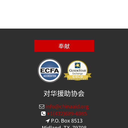
奉献
对华援助协会
info@chinaaid.org
+1(432)689-6985
P.O. Box 8513
Midland, TX, 79708