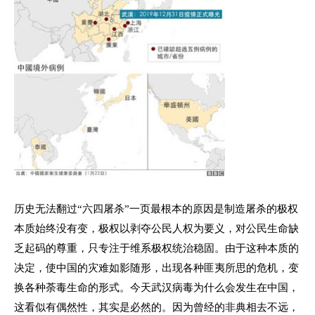
历史无法翻过“六四屠杀”一页最根本的原因是制造屠杀的极权
本质始终没有变，极权以剥夺公民人权为要义，对公民生命缺
乏起码的尊重，只专注于维系极权统治稳固。由于这种本质的
决定，使中国的灾难如影随形，出现各种匪夷所思的危机，变
换各种荼毒生命的形式。今天武汉病毒为什么会发生在中国，
这看似有偶然性，其实是必然的。因为曾经的非典相去不远，