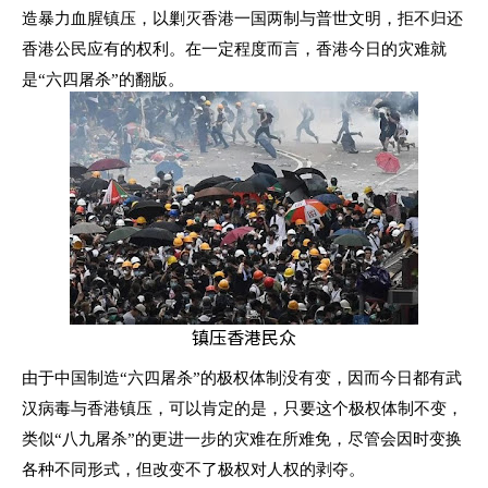
造暴力血腥镇压，以剿灭香港一国两制与普世文明，拒不归还
香港公民应有的权利。在一定程度而言，香港今日的灾难就
是“六四屠杀”的翻版。
镇压香港民众
由于中国制造“六四屠杀”的极权体制没有变，因而今日都有武
汉病毒与香港镇压，可以肯定的是，只要这个极权体制不变，
类似“八九屠杀”的更进一步的灾难在所难免，尽管会因时变换
各种不同形式，但改变不了极权对人权的剥夺。