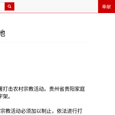
奉献
地
署打击农村宗教活动。贵州省贵阳家庭
字架。
的宗教活动必须加以制止，依法进行打