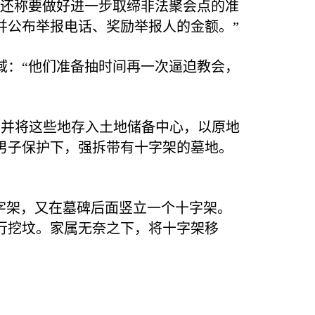
“还称要做好进一步取缔非法聚会点的准
并公布举报电话、奖励举报人的金额。”
域：“他们准备抽时间再一次逼迫教会，
，并将这些地存入土地储备中心，以原地
男子保护下，强拆带有十字架的墓地。
字架，又在墓碑后面竖立一个十字架。
行挖坟。家属无奈之下，将十字架移