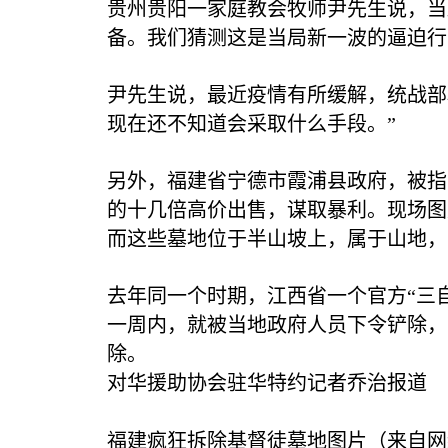
贵州贵阳一家庭教会牧师尹先生说，当
备。我们猜测这是当局新一波的逼迫行
尹先生说，最近疫情有所缓解，统战部
现在还不知道会采取什么手段。”
另外，福建省宁德市霞浦县政府，被指
的十几倍高价出售，谋取暴利。现场图
而这些墓地位于半山坡上，属于山地，
去年同一个时期，江西省一个官方“三
一周内，就被当地政府人员下令铲除，
除。
对华援助协会驻华特约记者乔治报道
福建疯狂拆除基督徒墓地图片（来自网