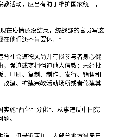
宗教活动，应当有助于维护国家统一，
“现在疫情还没结束，统战部的官员写这
现在他们还不肯罢休。”
违背社会道德风尚并有损参与者身心健
由，强迫或变相强迫他人信教；未经批
版、印刷、复制、制作、发行、销售和
、改建、扩建宗教活动场所或者修建其
施“西化”“分化”、从事违反中国宪
问题。
讲道，但最近两年，大部分地方当局已