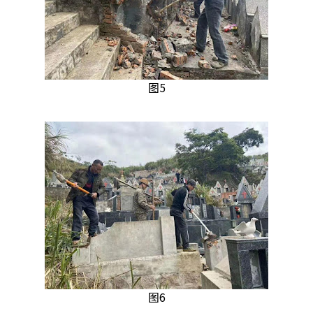
图5
图6