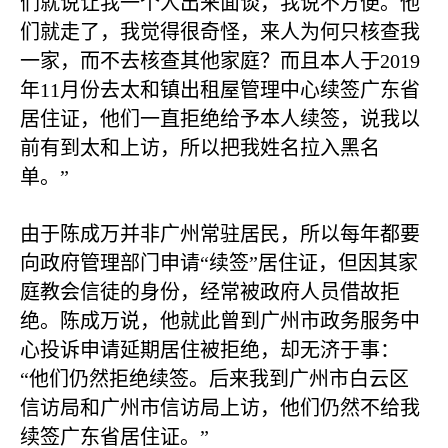
们就说让我一个人出来面谈，我说不方便。他
们就走了，我觉得很奇怪，来人为何只核查我
一家，而不去核查其他家庭？而且本人于
2019
年
11
月份去太和镇出租屋管理中心续签广东省
居住证，他们一直拒绝给予本人续签，说我以
前有到太和上访，所以把我姓名拉入黑名
单。”
由于陈成万并非广州常驻居民，所以每年都要
向政府管理部门申请“续签”居住证，但因其家
庭教会信徒的身份，经常被政府人员借故拒
绝。陈成万说，他就此曾到广州市政务服务中
心投诉申请延期居住被拒绝，却无济于事：
“他们仍然拒绝续签。后来我到广州市白云区
信访局和广州市信访局上访，他们仍然不给我
续签广东省居住证。”