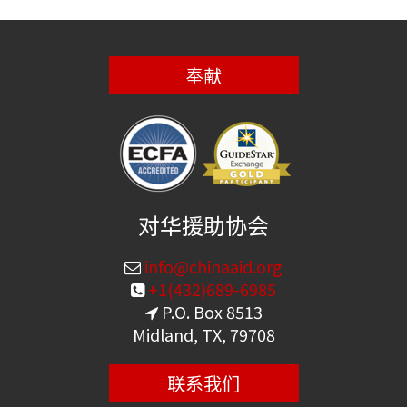
奉献
对华援助协会
info@chinaaid.org
+1(432)689-6985
P.O. Box 8513
Midland, TX, 79708
联系我们