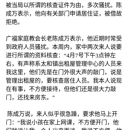
被当局以所谓的核查证件为由，多次骚扰。陈
成万表示，他向有关部门申请居住证，被借故
拒绝。
广福家庭教会长老陈成万表示，他近期时常受
到政府人员骚扰。本周内，家中两次来人说要
进行所谓的资料核查：“
4
月
7
号下午
3
点钟左
右，有声称系太和镇出租屋管理中心的人员来
我这里，他们先是在门外很大声的敲门，说是
管理出租屋的，要核查居住人员。我本人说现
在有事，不方便接待，但他们还是很大力敲
门，还找来房东。”
陈成万说，来人似乎很急躁，要求他马上开
门：“我说小孩在家上网课，不方便开门，他