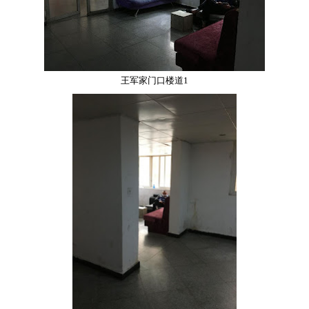
王军家门口楼道1