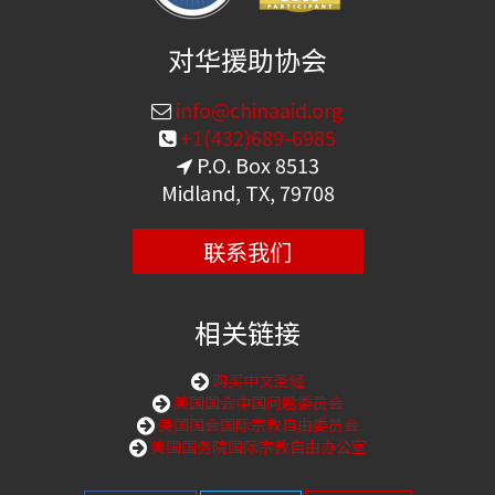
对华援助协会
info@chinaaid.org
+1(432)689-6985
P.O. Box 8513
Midland, TX, 79708
联系我们
相关链接
购买中文圣经
美国国会中国问题委员会
美国国会国际宗教自由委员会
美国国务院国际宗教自由办公室