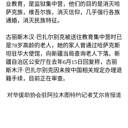
业教育，是监狱集中营，他们的目的是消灭哈
萨克族，维吾尔族，消灭信仰，几乎强行各族
通婚，消灭民族特征。
古丽斯木汉·巴扎尔别克被送往教育集中营时已
是
78
岁高龄的老人，她的家人曾通过哈萨克斯
坦驻华大使馆，向新疆当局查询老人下落。新
疆自治区公安厅在去年
6
月
15
日回复称，古丽
斯木汗·巴扎尔别克因未按中国相关规定办理退
籍手续，目前正在审查。
对华援助协会驻阿拉木图特约记者艾尔肯报道