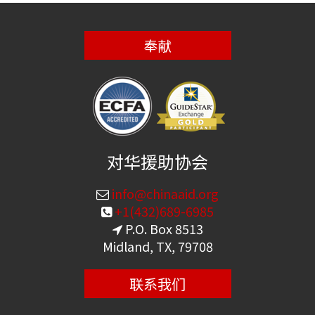
奉献
对华援助协会
info@chinaaid.org
+1(432)689-6985
P.O. Box 8513
Midland, TX, 79708
联系我们