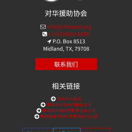
对华援助协会
info@chinaaid.org
+1(432)689-6985
P.O. Box 8513
Midland, TX, 79708
联系我们
相关链接
购买中文圣经
美国国会中国问题委员会
美国国会国际宗教自由委员会
美国国务院国际宗教自由办公室