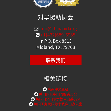
对华援助协会
info@chinaaid.org
+1(432)689-6985
P.O. Box 8513
Midland, TX, 79708
联系我们
相关链接
购买中文圣经
美国国会中国问题委员会
美国国会国际宗教自由委员会
美国国务院国际宗教自由办公室