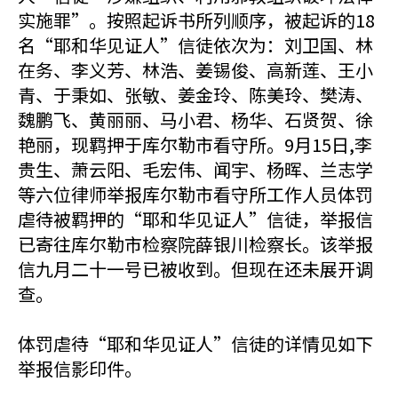
实施罪”。按照起诉书所列顺序，被起诉的18
名“耶和华见证人”信徒依次为：刘卫国、林
在务、李义芳、林浩、姜锡俊、高新莲、王小
青、于秉如、张敏、姜金玲、陈美玲、樊涛、
魏鹏飞、黄丽丽、马小君、杨华、石贤贺、徐
艳丽，现羁押于库尔勒市看守所。9月15日,李
贵生、萧云阳、毛宏伟、闻宇、杨晖、兰志学
等六位律师举报库尔勒市看守所工作人员体罚
虐待被羁押的“耶和华见证人”信徒，举报信
已寄往库尔勒市检察院薛银川检察长。该举报
信九月二十一号已被收到。但现在还未展开调
查。
体罚虐待“耶和华见证人”信徒的详情见如下
举报信影印件。