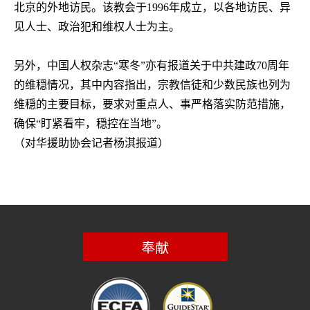
北京的外地访民。该教会于
1996
年成立，以各地访民、异
见人士、政治犯和维权人士为主。
另外，中国人权杂志“寒冬”亦有报道关于中共建政
70
周年
的维穏情况，其中内容指出，宗教信徒和少数民族也列为
维穏的主要目标，要求对重点人、事严格落实防范措施，
确保“盯紧看牢，穏控在当地”。
（对华援助协会记者杨淇报道）
奉献