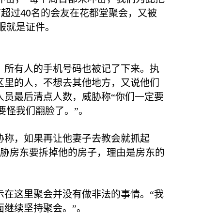
40
有超过
名的会友在花都堂聚会，又被
服就是证件。
，所有人的手机号码也被记了下来。执
区里的人，不想去其他地方，又说他们
人员最后清点人数，威胁称“你们一定要
要怪我们翻脸了。”。
胁称，如果再让他妻子去教会就抓起
胁房东要拆掉他的房子，理由是房东的
示在这里聚会并没有做非法的事情。“我
面继续坚持聚会。”。