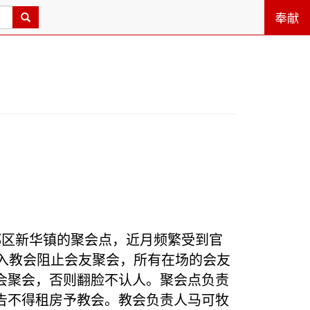
奉献
都区新华镇的聚会点，近月频繁受到官
入教会阻止会友聚会，所有在场的会友
会聚会，否则翻脸不认人。聚会点负责
告不得租房予教会。教会负责人马可牧