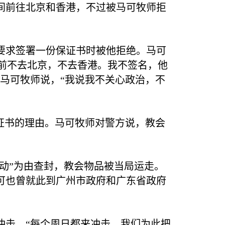
间前往北京和香港，不过被马可牧师拒
要求签署一份保证书时被他拒绝。马可
前不去北京，不去香港。我不签名，他
马可牧师说，“我说我不关心政治，不
证书的理由。马可牧师对警方说，教会
动”为由查封，教会物品被当局运走。
可也曾就此到广州市政府和广东省政府
冲击，“每个周日都来冲击，我们为此把