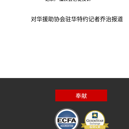
对华援助协会驻华特约记者乔治报道
奉献