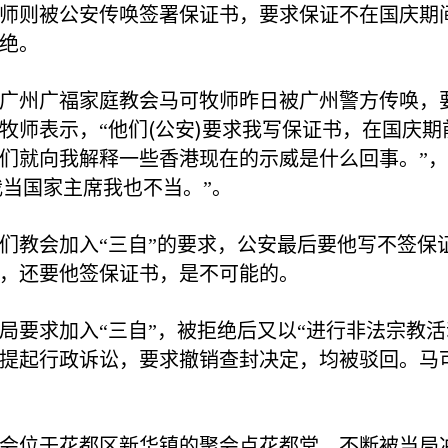
师则被公安传唤签署保证书，要求保证不在国庆期
绝。
广州广福家庭教会马可牧师昨日被广州警方传唤，
(
)
牧师表示，“他们
公安
要求我写保证书，在国庆期
们就向我解释一些香港现在的示威是什么回事。”，
当国家主席我也不当。”。
们教会加入“三自”的要求，公安最后要他写不签保
，还要他签保证书，是不可能的。
局要求加入“三自”，被拒绝后又以“进行非法宗教活
提起行政诉讼，要求撤销查封决定，均被驳回。马
会位于花都区新华镇的聚会点花都堂，不断被当局