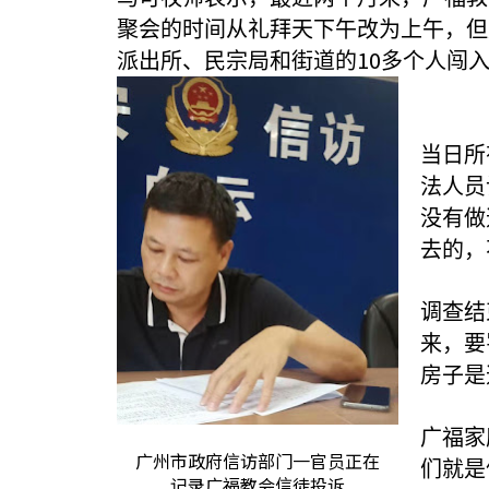
聚会的时间从礼拜天下午改为上午，但
10
派出所、民宗局和街道的
多个人闯
当日所
法人员
没有做
去的，
调查结
来，要
房子是
广福家
广州市政府信访部门一官员正在
们就是
记录广福教会信徒投诉