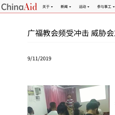
关于
新闻
运动
参与事工
广福教会频受冲击 威胁
9/11/2019