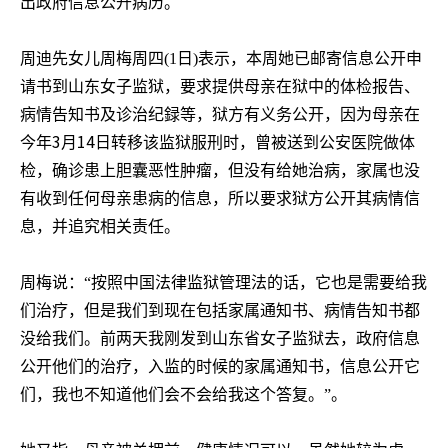
出政府信息公开病历。
周迪先女儿周梅周四
(1
日
)
表示，本周她已邮寄信息公开申
请书到山东女子监狱，要求提供母亲在狱中的体检报告、
病情告知书及诊治纪録等，狱方有义务公开，因为母亲在
3
14
今年
月
日转移该监狱服刑时，曾被送到公安医院做体
检，确诊患上胆囊恶性肿瘤，但没有给她治病，家属也没
有收到任何母亲患病的信息，所以要求狱方公开其病情信
息，并追究相关责任。
周梅说：“按照中国法律监狱管理法的话，它也是需要给我
们治疗，但是我们到现在包括家属通知书、病情告知书都
没给我们。前两天我刚发到山东省女子监狱去，政府信息
公开他们的治疗，入监的时候的家属通知书，信息公开它
们，我也不知道他们会不会给我这个答复。”。