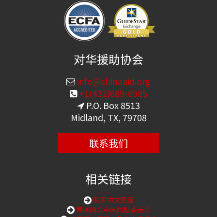
对华援助协会
info@chinaaid.org
+1(432)689-6985
P.O. Box 8513
Midland, TX, 79708
联系我们
相关链接
购买中文圣经
美国国会中国问题委员会