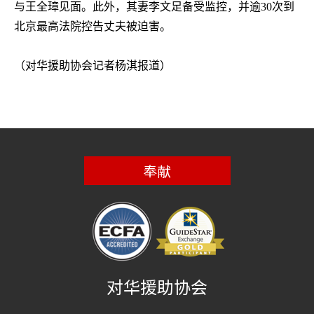
与王全璋见面
。此外，
其妻李文足备受监控，并逾
30
次到
北京最高法院控告丈夫被迫害。
（对华援助协会记者杨淇报道）
奉献
对华援助协会