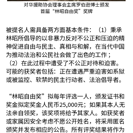
对华援助协会理事会主席罗伯逊博士颁发
首届“林昭自由奖”奖牌
被提名人需具备两方面基本条件：（1）秉承
林昭所倡导的以非暴力反对不公正和压迫的精
神促进自由与民主、真相与和解，在当代中国
为推动法治和公民社会做了出色的工作 ；
（2）在此过程中遭受了不公正对待和迫害。
可能的获奖者包括：正在遭遇严重迫害如系狱
或被监控、软禁的民主行动者、法治倡导者。
“林昭自由奖”拟每年评选一人，颁发证书和
奖金拟定奖金人民币25,000元；如果其本人无
法亲自领奖，该奖项将给予其家人。如获奖者
或家属因安全考虑不愿公开姓名，将采用匿名
颁奖并发布相应的公告。所有评奖结果将作为