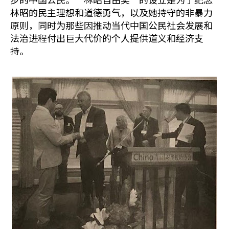
林昭的民主理想和道德勇气，以及她持守的非暴力
原则，同时为那些因推动当代中国公民社会发展和
法治进程付出巨大代价的个人提供道义和经济支
持。