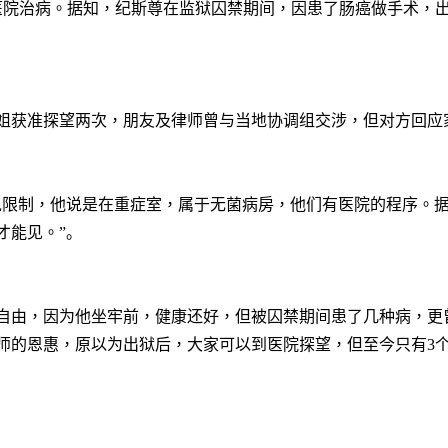
医院治病。据知，纪斯尊在监狱囚禁期间，因患了肠癌做手术，
姐获准探望两次，朋友及律师曾与当地协调组交涉，但对方回应
说限制，他说是在重症室，属于无菌病房，他们有医院的程序。
才能见。
”。
自由，因为他坐牢前，健康还好，但被囚禁期间患了几种病，更
师的恩惠，原以为出狱后，大家可以到医院探望，但至今只有
3