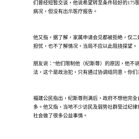
们曾经短暂交谈，他说希望转至条件较好的
175
病况，但没有出示医疗报告。
他又指，据了解，家属申请会见都被拒絶，仅二
担忧，也不了解情况，当局不应以此阻挠探望。
朋友说：
“
他们限制他（纪斯尊）的原因，他不
法，这个是政治犯，只有通过协调组同意，你们
褔建公民指出，纪斯尊刑满后，政府不想他完全
多。他又指，当地不少访民及弱势社群受过纪律
社会做了很多公益事情。