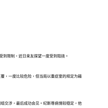
受到限制，近日亲友探望一度受到阻挠。
反覆，一度比较危险，但当局以重症室的规定为藉
调组交涉，最后成功会见。纪斯尊病情较穏定，他