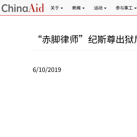
关于
新闻
运动
参与事工
“赤脚律师”纪斯尊出狱
6/10/2019