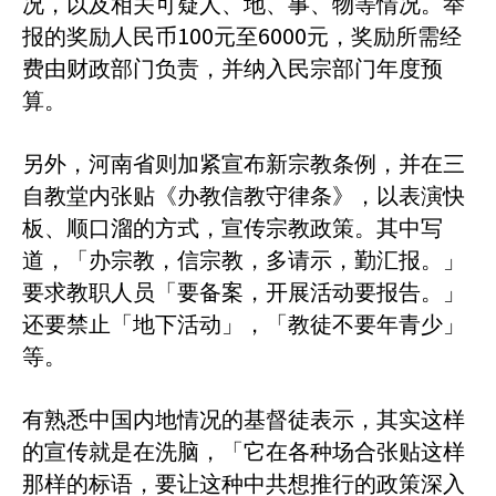
况，以及相关可疑人、地、事、物等情况。举
100
6000
报的奖励人民币
元至
元，奖励所需经
费由财政部门负责，并纳入民宗部门年度预
算。
另外，河南省则加紧宣布新宗教条例，并在三
自教堂内张贴《办教信教守律条》，以表演快
板、顺口溜的方式，宣传宗教政策。其中写
道，「办宗教，信宗教，多请示，勤汇报。」
要求教职人员「要备案，开展活动要报告。」
还要禁止「地下活动」，「教徒不要年青少」
等。
有熟悉中国内地情况的基督徒表示，其实这样
的宣传就是在洗脑，「它在各种场合张贴这样
那样的标语，要让这种中共想推行的政策深入