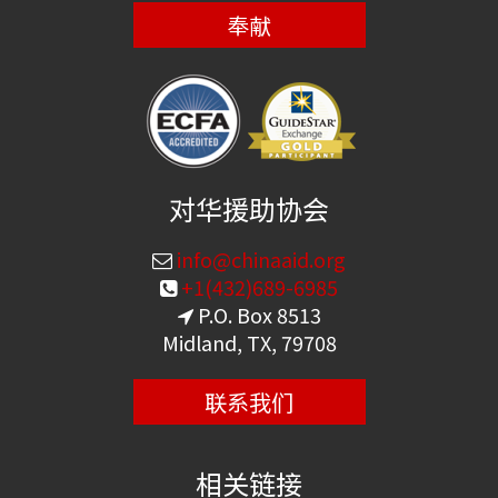
奉献
对华援助协会
info@chinaaid.org
+1(432)689-6985
P.O. Box 8513
Midland, TX, 79708
联系我们
相关链接