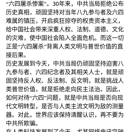
30
“六四屠杀惨案”。
年来，中共当局拒绝公布
历史真相，顽固坚持对当年八九参与者及六四
难属的镇压，开启疯狂掠夺的权贵资本主义，
给中国社会带来深重人权、法制、道德、文化
的灾难，使中国社会陷入全面危机。而这一切
正是“六四屠杀”背离人类文明与普世价值的直
接后果。
历史发展到今天，中共当局仍顽固坚持迫害八
九参与者、六四纪念者及其相关人士，就是顽
固坚持反人权、反法制、反文明，就是挑战人
类普世价值，就是拒绝走向民主法治。因此，
如何对待“六四”问题，就是中共当局是否向现
代文明转型，是否与人类主流文明为敌的测量
器。对此，世界应该保持清醒认识，再不要为
中共所欺骗。