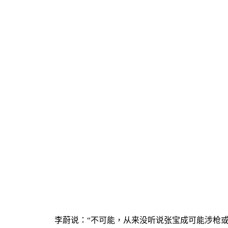
李蔚说：
“
不可能，从来没听说张宝成可能涉枪