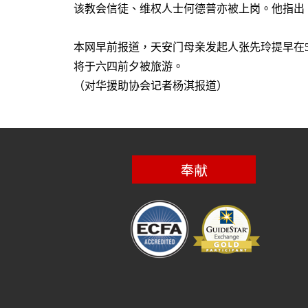
该教会信徒、维权人士何德普亦被上岗。他指出
本网早前报道，天安门母亲发起人张先玲提早在
将于六四前夕被旅游。
（对华援助协会记者杨淇报道）
奉献