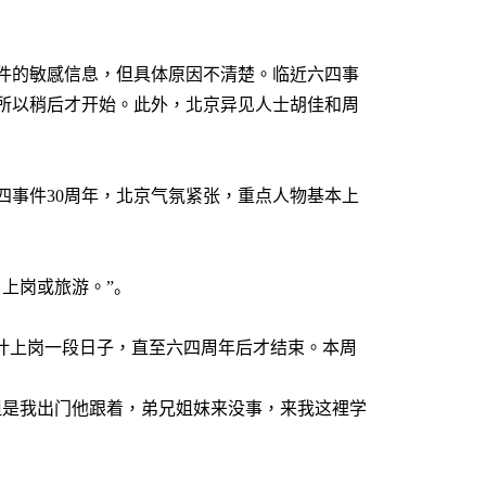
件的敏感信息，但具体原因不清楚。临近六四事
所以稍后才开始。此外，北京异见人士胡佳和周
四事件
30
周年，北京气氛紧张，重点人物基本上
，上岗或旅游。
”。
计上岗一段日子，直至六四周年后才结束。本周
但是我出门他跟着，弟兄姐妺来没事，来我这裡学