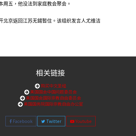
本周五，他没法到家庭教会聚会。
开北京返回江苏无鍚暂住。该组织发言人尤维洁
相关链接
购买中文圣经
美国国会中国问题委员会
美国国会国际宗教自由委员会
美国国务院国际宗教自由办公室
Facebook
Twitter
Youtube