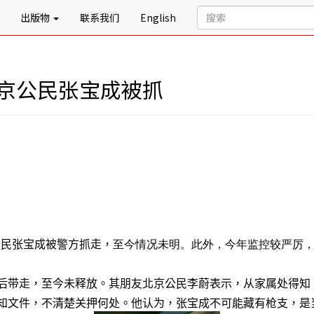
出版物
联系我们
English
北京公民张宝成被抓
公民张宝成被警方抓走，
至今情况未明。此外，今年监控较严厉
后带走，至今未释放。其朋友北京公民李蔚表示，从家属处得知
知文件，不清楚关押何处。他认为，张宝成不可能藏有枪支，是