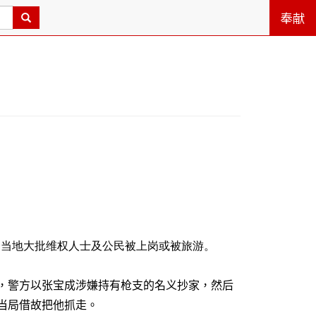
奉献
，当地大批维权人士及公民被上岗或被旅游。
，警方以张宝成涉嫌持有枪支的名义抄家，然后
当局借故把他抓走。