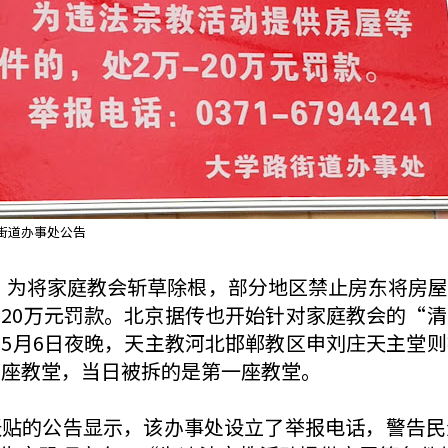
街道办事处公告
，为将家庭教会斩草除根，部分地区禁止房东将房
20万元罚款。北京据传也开始针对家庭教会的“
5月6日夜晚，天主教河北邯郸教区申刘庄天主堂
3座教堂，当日被拆的是第一座教堂。
张贴的公告显示，该办事处设立了举报电话，警告民