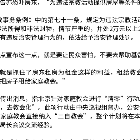
告亦恐吓房东，“为违法宗教活动提供房屋等条件的
教事务条例》中的第七十一条，规定为违法宗教活
法所得和非法财物，情节严重的，并处2万元以上
有违反治安管理行为的，依法给予治安管理处罚。
点宣布这一点，就是要让民众害怕，不要去帮助基
府)就是抓住了房东租房为租金这样的利益，租给教
把房子租给家庭教会。”
还传出消息，指北京针对家庭教会进行“清零”行动
化，去教会化”。此项行动由中央巡视组督办，公安
家庭教会直接纳入“三自教会”，整个计划将在本
局长会议交流经验。