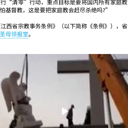
进行“清零”行动，重点目标是要将国内所有家庭教
怕基督教，这是要把家庭教会赶尽杀绝吗?”
《江西省宗教事务条例》（以下简称《条例》），省
圣母领报堂
。