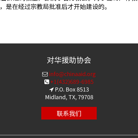
，是在经过宗教局批准后才开始建设的。
对华援助协会
info@chinaaid.org
+1(432)689-6985
P.O. Box 8513
Midland, TX, 79708
联系我们