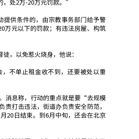
，处2万-20万元罚款。”
动提供条件的，由宗教事务部门给予警
20万元以下的罚款；有违法房屋、构筑
督徒，以免惹火烧身，他说：
会，不单止租金收不到，还要被处以重
。消息称，行动的重点就是要“去规模
负责打击违法，街道办负责安全防范，
月20日结束。到6月中旬，还会在北京