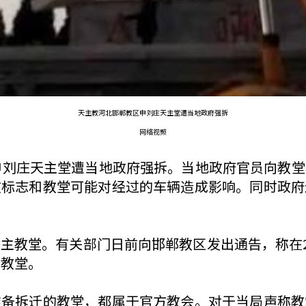
天主教河北邯郸教区申刘庄天主堂遭当地政府强拆
网络视频
申刘庄天主堂遭当地政府强拆。当地政府官员向教
教标志和教堂可能对经过的车辆造成影响。同时政府
主教堂。有关部门日前向邯郸教区发出通告，称在2
个教堂。
准备拆迁的教堂，都属于官方教会。对于当局声称教