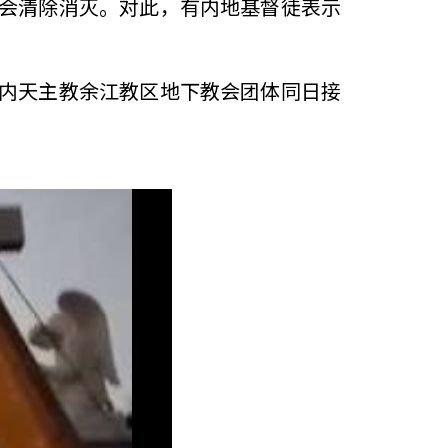
会清除消灭。对此，有内地基督徒表示
内天主教余江教区地下教会团体同日接