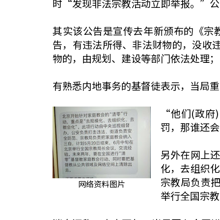
时“发现非法宗教活动立即举报。”公
其实该公告是宣传去年新颁布的《宗
告，有违法所得、非法财物的，没收违
物的，由规划、建设等部门依法处理；
有熟悉内地事务的基督徒表示，当局重
“他们(政
罚，那谁还会
另外在网上
化，去组织
宗教局负责把
网络资料图片
举行全国宗教