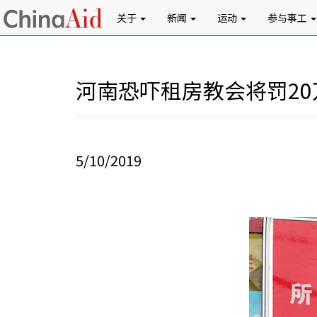
关于
新闻
运动
参与事工
河南恐吓租房教会将罚20
5/10/2019