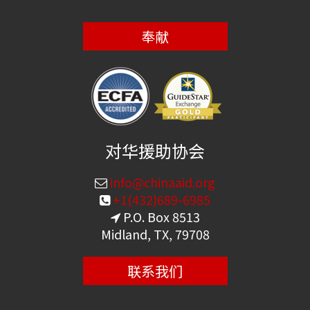
奉献
对华援助协会
info@chinaaid.org
+1(432)689-6985
P.O. Box 8513
Midland, TX, 79708
联系我们