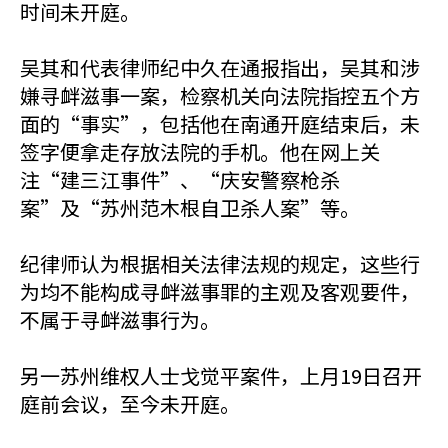
时间未开庭。
吴其和代表律师纪中久在通报指出，吴其和涉
嫌寻衅滋事一案，检察机关向法院指控五个方
面的“事实”，包括他在南通开庭结束后，未
签字便拿走存放法院的手机。他在网上关
注“建三江事件”、“庆安警察枪杀
案”及“苏州范木根自卫杀人案”等。
纪律师认为根据相关法律法规的规定，这些行
为均不能构成寻衅滋事罪的主观及客观要件，
不属于寻衅滋事行为。
另一苏州维权人士戈觉平案件，上月19日召开
庭前会议，至今未开庭。