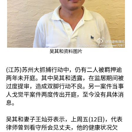
吴其和资料图片
(江苏)苏州大抓捕行动中，仍有二人被羁押逾
两年未开庭。其中吴其和透露，在监居期间被
过度提审，造成双脚行动不良。另一案件当事
人戈觉平案件两度传出开庭，至今没有具体消
息。
吴其和妻子王灿芬表示，上周五(12日)，代表
律师曾到看守所会见丈夫，他的健康状况欠