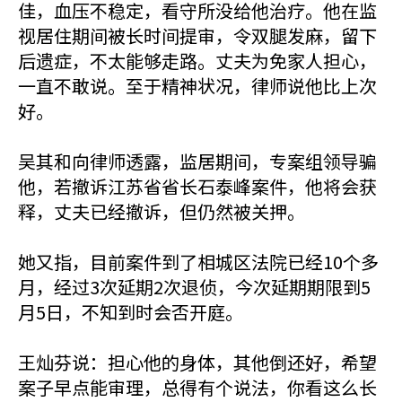
佳，血压不稳定，看守所没给他治疗。他在监
视居住期间被长时间提审，令双腿发麻，留下
后遗症，不太能够走路。丈夫为免家人担心，
一直不敢说。至于精神状况，律师说他比上次
好。
吴其和向律师透露，监居期间，专案组领导骗
他，若撤诉江苏省省长石泰峰案件，他将会获
释，丈夫已经撤诉，但仍然被关押。
她又指，目前案件到了相城区法院已经10个多
月，经过3次延期2次退侦，今次延期期限到5
月5日，不知到时会否开庭。
王灿芬说：担心他的身体，其他倒还好，希望
案子早点能审理，总得有个说法，你看这么长