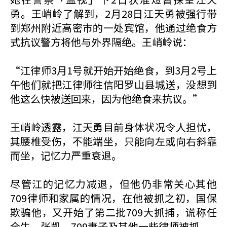
勇。王峭岭了解到，2月28日江天勇被强行带
到郑州附近高密市的一处宾馆，他通过绝食方
式抗议警方将他与外界隔绝。王峭岭说：
“江律师3月1号就开始开始绝食，到3月2号上
午他们就把江律师往信阳罗山县城送，没想到
他这么快被送回来，因为他绝食来抗议。”
王峭岭透露，江天勇目前身体状况令人担忧，
其腰椎受伤，不能端坐，只能向左或向右斜靠
而坐，记忆力严重衰退。
尽管江的记忆力减退，但他仍非常关心其他
709律师和家属的情况，在他被抓之初，国保
欺骗他，又开始了第二批709大抓捕，谎称任
全牛、张凯、709妻子及其他一些律师被抓。