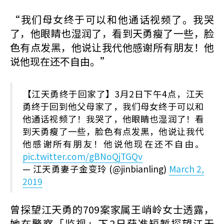
“我们母女终于可以和他通话视频了。我哭
了，他眼睛也湿润了，看到天勇瘦了一些，脸
色有点发黑，他说让我代他感谢所有朋友！他
说他现在还不自由。”
【江天勇终于回家了】3月2日下午4点，江天
勇终于回到他父母家了，我们母女终于可以和
他通话视频了！我哭了，他眼睛也湿润了！看
到天勇瘦了一些，脸色有点发黑，他说让我代
他感谢所有朋友！他说他现在还不自由。
pic.twitter.com/gBNoQjTGQv
— 江天勇妻子金变玲 (@jinbianling)
March 2,
2019
曾探望江天勇的709案家属王峭岭女士透露，
她在警察「监视」下2日获准短暂探望江天