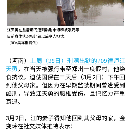
江天勇在监居期间遭到酷刑审讯和被喂药等
目前身体状况相比较以后令人担忧。
（RFA吴亦桐提供）
（河南）
上周（28日）刑满出狱的709律师江
天勇
，在当天被强行带至郑州一度假村，他绝
食抗议，迫使国保在三天后（3月2日）下午回
到他父母家。但因为在早期监禁期间曾遭受到
酷刑，导致江天勇的腰椎受伤，且记忆力严重
衰退。
3月2日，江的妻子得知他回到其父母的家，金
变玲在社交媒体推特表示：