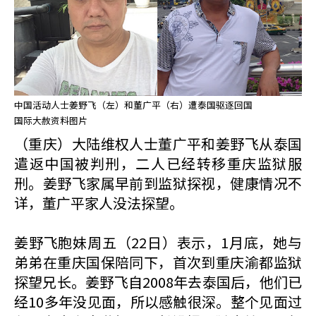
中国活动人士姜野飞（左）和董广平（右）遭泰国驱逐回国
国际大赦资料图片
（重庆）大陆维权人士董广平和姜野飞从泰国
遣返中国被判刑，二人已经转移重庆监狱服
刑。姜野飞家属早前到监狱探视，健康情况不
详，董广平家人没法探望。
姜野飞胞妹周五（22日）表示，1月底，她与
弟弟在重庆国保陪同下，首次到重庆渝都监狱
探望兄长。姜野飞自2008年去泰国后，他们已
经10多年没见面，所以感触很深。整个见面过