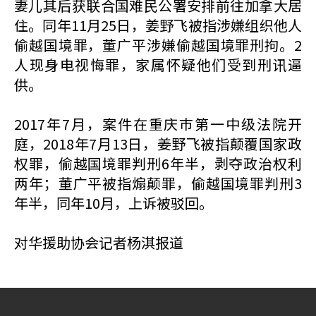
妻儿其后获联合国难民公署安排前往加拿大居
住。同年11月25日，姜野飞被指涉嫌组织他人
偷越国境罪，董广平涉嫌偷越国境罪刑拘。2
人现身电视悔罪，家属怀疑他们受到刑讯逼
供。
2017年7月，案件在重庆巿第一中级法院开
庭，2018年7月13日，姜野飞被指颠覆国家政
权罪，偷越国境罪判刑6年半，剥夺政治权利
两年；董广平被指煽颠罪，偷越国境罪判刑3
年半，同年10月，上诉被驳回。
对华援助协会记者杨淇报道