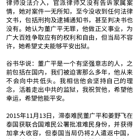
律师没法介入，官派律师又没有告诉家属案
情，她对案件一无所知，至今没收到任何法律
文书，包括刑拘及逮捕通知书，甚至判决书也
没有。她认为董广平无罪，他做正义事业，为
广大百姓争取应有的权利和自由，但当局不容
许，她希望丈夫能够平安出狱。
谷书华说：董广平是一个有坚强意志的人，之
前包括在国内，我们被迫害那么多年，他从来
不会向中共低头。我相信他会坚持自己的理
念，活着走出中共的监狱，我祝贺他，希望他
幸运，希望他能平安。
2015年11月13日，滞泰难民董广平和姜野飞在
泰国获联合国难民公署批准难民身份，并获得
加拿大收容，但泰国当局仍将2人遣返中国，