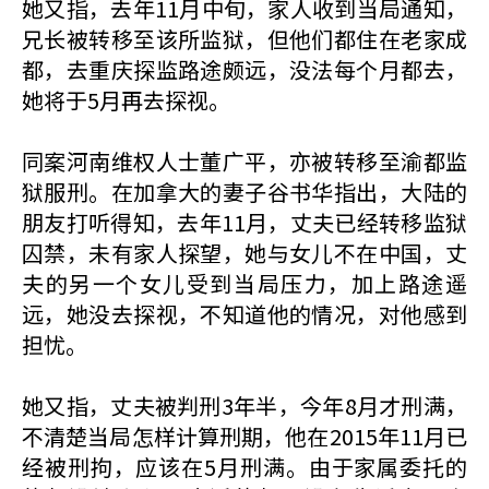
她又指，去年11月中旬，家人收到当局通知，
兄长被转移至该所监狱，但他们都住在老家成
都，去重庆探监路途颇远，没法每个月都去，
她将于5月再去探视。
同案河南维权人士董广平，亦被转移至渝都监
狱服刑。在加拿大的妻子谷书华指出，大陆的
朋友打听得知，去年11月，丈夫已经转移监狱
囚禁，未有家人探望，她与女儿不在中国，丈
夫的另一个女儿受到当局压力，加上路途遥
远，她没去探视，不知道他的情况，对他感到
担忧。
她又指，丈夫被判刑3年半，今年8月才刑满，
不清楚当局怎样计算刑期，他在2015年11月已
经被刑拘，应该在5月刑满。由于家属委托的