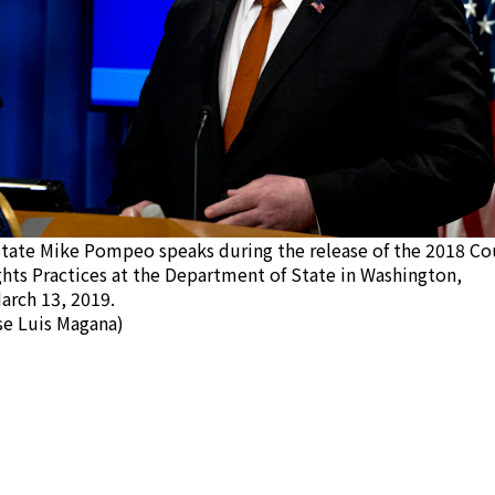
State Mike Pompeo speaks during the release of the 2018 C
ts Practices at the Department of State in Washington,
rch 13, 2019.
se Luis Magana)