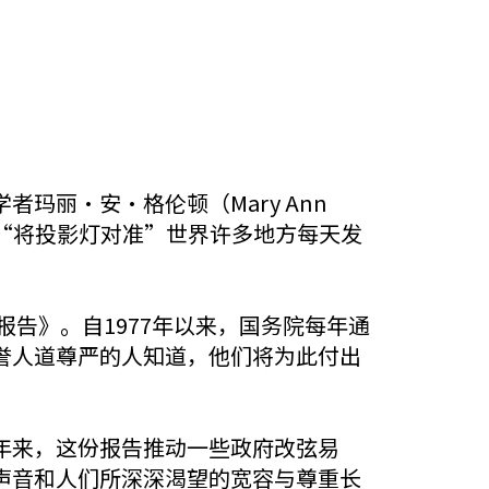
丽·安·格伦顿（Mary Ann
们“将投影灯对准”世界许多地方每天发
报告》。自1977年以来，国务院每年通
誉人道尊严的人知道，他们将为此付出
年来，这份报告推动一些政府改弦易
声音和人们所深深渴望的宽容与尊重长