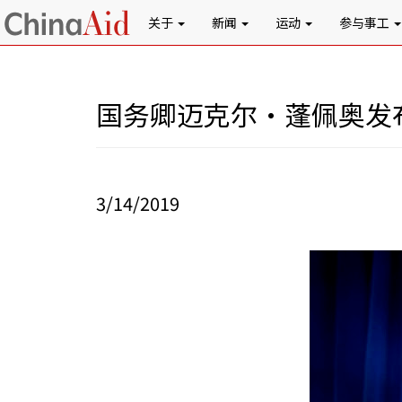
关于
新闻
运动
参与事工
国务卿迈克尔·蓬佩奥发布
3/14/2019