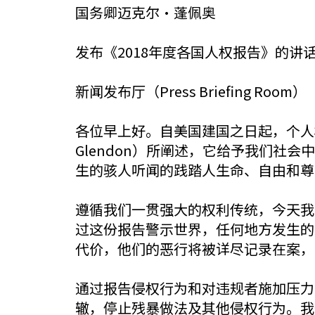
国务卿迈克尔·蓬佩奥
发布《2018年度各国人权报告》的讲
新闻发布厅（Press Briefing Room）
各位早上好。自美国建国之日起，个人权
Glendon）所阐述，它给予我们
生的骇人听闻的践踏人生命、自由和尊
遵循我们一贯强大的权利传统，今天我以
过这份报告警示世界，任何地方发生的
代价，他们的恶行将被详尽记录在案，
通过报告侵权行为和对违规者施加压力
辙，停止残暴做法及其他侵权行为。我