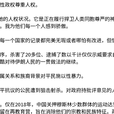
性政权尊重人权。
属地的人权状况。它是正在履行捍卫人类同胞尊严的
。我为他们每一个人感到骄傲。
每一个国家的记录都完美无瑕或者哪怕有改进，但
序，杀害了20多位、逮捕了数以千计仅仅示威要求
酷对待伊朗人民的一贯做法的继续。
属关系和族裔背景对平民施以性暴力。
平抗议的公民遭到狙击射杀。对政府持批评意见的
仅在2018年，中国关押穆斯林少数群体的运动达
留在再教育营，旨在消除他们的宗教和民族特征。