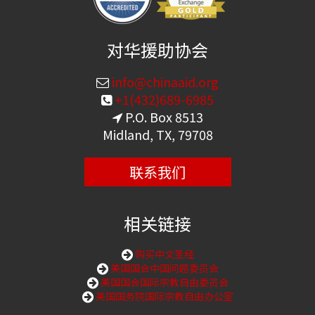
对华援助协会
info@chinaaid.org
+1(432)689-6985
P.O. Box 8513
Midland, TX, 79708
联系我们
相关链接
购买中文圣经
美国国会中国问题委员会
美国国会国际宗教自由委员会
美国国务院国际宗教自由办公室