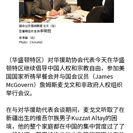
国会议员詹姆斯麦戈文（左）
李明哲
签署明信片
支持
李净瑜（右）
Photo：ChinaAid
（华盛顿特区）对华援助协会代表今天在华盛
顿特区继续倡导中国人权和宗教自由，参加美
国国家祈祷早餐会并与国会议员（James
McGovern）詹姆斯麦戈文和非政府人权组织
举行会议。
在与对华援助代表会谈期间，麦戈文听取了在
新疆出生的维吾尔族男子Kuzzat Altay的困
境，他的整个家庭都在中国的集中营度过了了