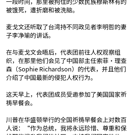
一段时间，那里被拘住的少数民族穆斯林有的
被饿死，遭折磨和被洗脑。
麦戈文还听取了台湾持不同政见者李明哲的妻
子李净瑜的讲话。
在与麦戈文会晤后，代表团前往人权观察组
织，在那里他们会见了中国部主任索菲·理查
森（Sophie Richardson）的代表，并且他们
介绍了中国最新的侵犯人权行为。
这天早上，代表团成员受邀参加了美国国家祈
祷早餐会。
川普在华盛顿举行的全国祈祷早餐会上对数百
人说：“作为总统，我将永远珍惜、尊重和保