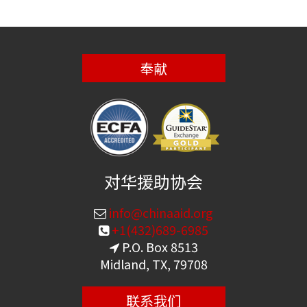
奉献
对华援助协会
info@chinaaid.org
+1(432)689-6985
P.O. Box 8513
Midland, TX, 79708
联系我们