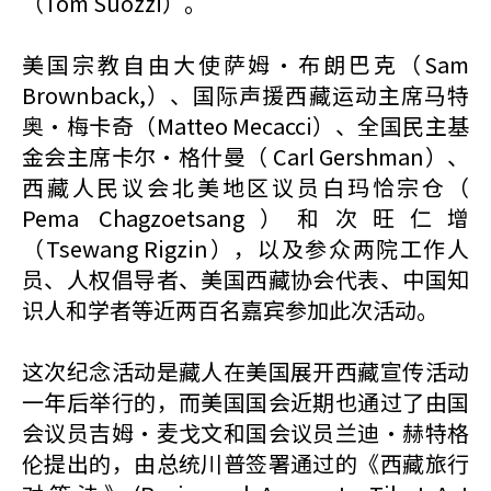
（Tom Suozzi）。
美国宗教自由大使萨姆·布朗巴克（Sam
Brownback,）、国际声援西藏运动主席马特
奥·梅卡奇（Matteo Mecacci）、全国民主基
金会主席卡尔·格什曼（ Carl Gershman）、
西藏人民议会北美地区议员白玛恰宗仓（
Pema Chagzoetsang）和次旺仁增
（Tsewang Rigzin），以及参众两院工作人
员、人权倡导者、美国西藏协会代表、中国知
识人和学者等近两百名嘉宾参加此次活动。
这次纪念活动是藏人在美国展开西藏宣传活动
一年后举行的，而美国国会近期也通过了由国
会议员吉姆·麦戈文和国会议员兰迪·赫特格
伦提出的，由总统川普签署通过的《西藏旅行