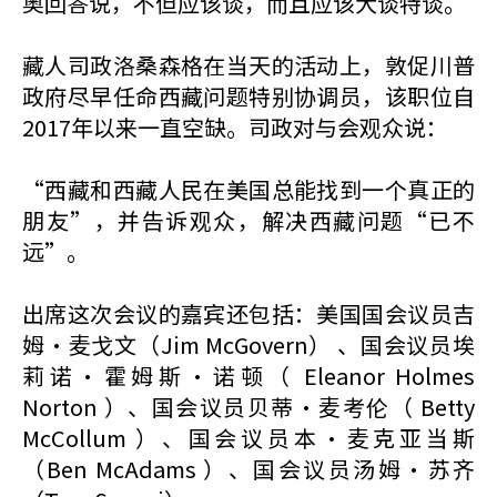
奥回答说，不但应该谈，而且应该大谈特谈。
藏人司政洛桑森格在当天的活动上，敦促川普
政府尽早任命西藏问题特别协调员，该职位自
2017年以来一直空缺。司政对与会观众说：
“西藏和西藏人民在美国总能找到一个真正的
朋友”，并告诉观众，解决西藏问题“已不
远”。
出席这次会议的嘉宾还包括：美国国会议员吉
姆·麦戈文（Jim McGovern） 、国会议员埃
莉诺·霍姆斯·诺顿（ Eleanor Holmes
Norton ）、国会议员贝蒂·麦考伦（ Betty
McCollum ）、国会议员本·麦克亚当斯
（Ben McAdams ）、国会议员汤姆·苏齐