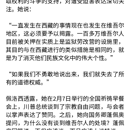
取权利的斗争的支持，对遭受迫害表达深切关
注。她说：
“一直发生在西藏的事情现在也发生在维吾尔
地区，这必须要予以揭露。一百多万维吾尔人
目前被关押在实质上是监狱劳改营的设施里，
其目的与在西藏进行的类似措施是相同的，就
是为了消灭他们民族文化中的伟大个性。”
“如果我们不勇敢地说出来，我们就失去了所
有的道德权威。”
佩洛西透露，她在2月7日举行的全国祈祷早餐
会上，川普总统谈到了宗教自由问题，与会者
以掌声表达了赞同。之后，她向国务卿蓬佩奥
提问，为什么没有谈到维吾尔人的处境？蓬佩