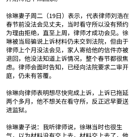
徐琳妻子周二（19日）表示，代表律师刘浩在
春节前没法会见丈夫，当时看守所以没有预约
为理由拒绝，直至上周，律师才成功会见。徐
琳被当局骗说上诉材料仍未交到法院，但由于
律师上个月没法会见，家人寄给他的信件亦被
退回，他没法知道上诉情况，整个春节都很焦
虑。律师会面时告知，已经向法院要求二审开
庭，仍未有答覆。
徐琳向律师表明想尽快完成上诉，上诉已拖延
两个多月，他不想关在看守所，反正迟早要送
进监狱。
徐琳妻子说：我听律师说，徐琳当时也很生
气，以为材料没有交上去，材料交上去了，他