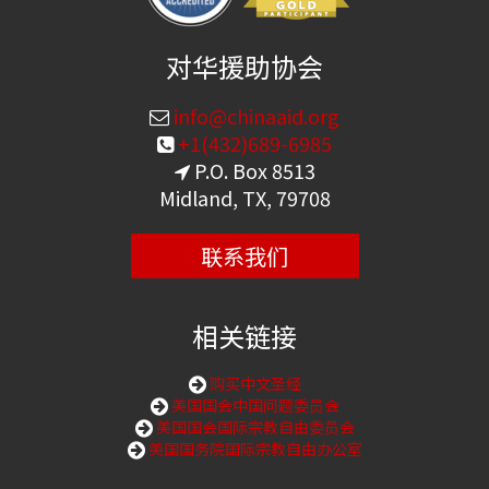
对华援助协会
info@chinaaid.org
+1(432)689-6985
P.O. Box 8513
Midland, TX, 79708
联系我们
相关链接
购买中文圣经
美国国会中国问题委员会
美国国会国际宗教自由委员会
美国国务院国际宗教自由办公室