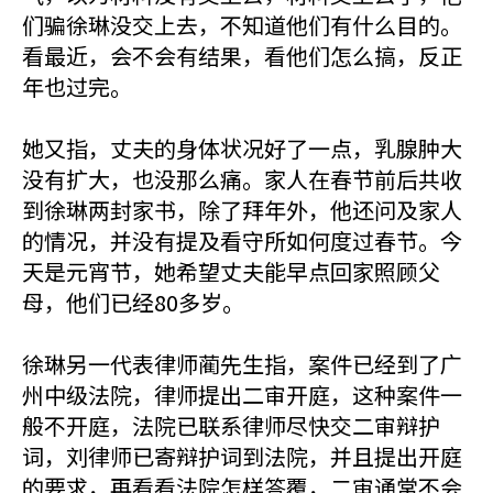
们骗徐琳没交上去，不知道他们有什么目的。
看最近，会不会有结果，看他们怎么搞，反正
年也过完。
她又指，丈夫的身体状况好了一点，乳腺肿大
没有扩大，也没那么痛。家人在春节前后共收
到徐琳两封家书，除了拜年外，他还问及家人
的情况，并没有提及看守所如何度过春节。今
天是元宵节，她希望丈夫能早点回家照顾父
母，他们已经80多岁。
徐琳另一代表律师蔺先生指，案件已经到了广
州中级法院，律师提出二审开庭，这种案件一
般不开庭，法院已联系律师尽快交二审辩护
词，刘律师已寄辩护词到法院，并且提出开庭
的要求，再看看法院怎样答覆，二审通常不会