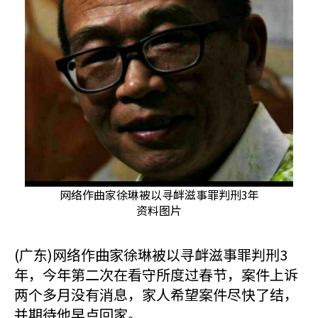
网络作曲家徐琳被以寻衅滋事罪判刑3年
资料图片
(广东)网络作曲家徐琳被以寻衅滋事罪判刑3
年，今年第二次在看守所度过春节，案件上诉
两个多月没有消息，家人希望案件尽快了结，
并期待他早点回家。