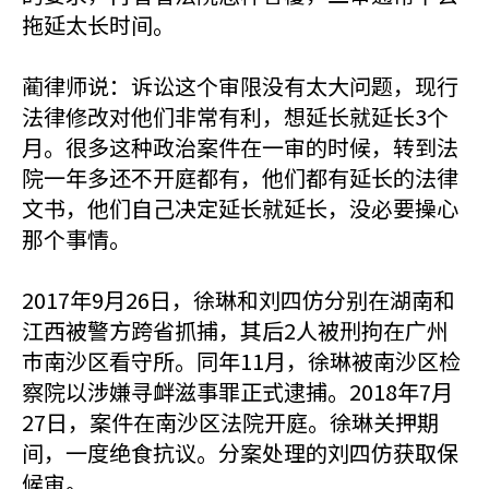
拖延太长时间。
蔺律师说：诉讼这个审限没有太大问题，现行
法律修改对他们非常有利，想延长就延长3个
月。很多这种政治案件在一审的时候，转到法
院一年多还不开庭都有，他们都有延长的法律
文书，他们自己决定延长就延长，没必要操心
那个事情。
2017年9月26日，徐琳和刘四仿分别在湖南和
江西被警方跨省抓捕，其后2人被刑拘在广州
巿南沙区看守所。同年11月，徐琳被南沙区检
察院以涉嫌寻衅滋事罪正式逮捕。2018年7月
27日，案件在南沙区法院开庭。徐琳关押期
间，一度绝食抗议。分案处理的刘四仿获取保
候审。