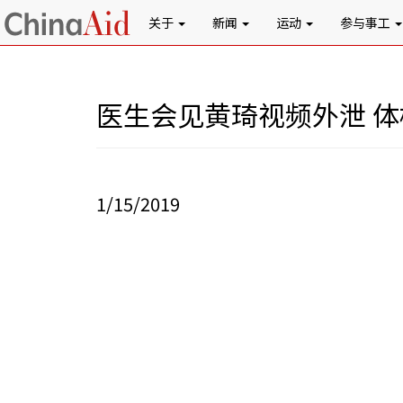
关于
新闻
运动
参与事工
医生会见黄琦视频外泄 
1/15/2019