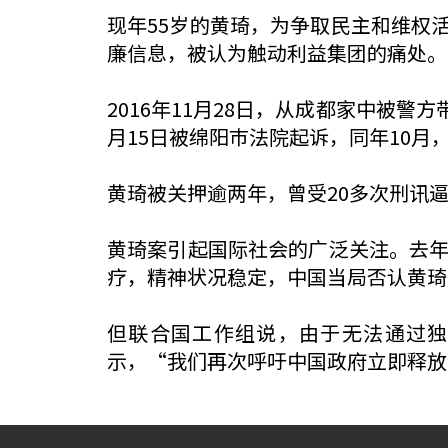
现年55岁的黄琦，为争取民主和维权
廉信息，被认为触动利益集团的痛处。
2016年11月28日，从成都家中被警
月15日被绵阳巿法院起诉，同年10
黄琦被关押逾两年，曾受20多次刑讯
黄琦案引起国际社会的广泛关注。去年
疗，精神状况稳定，中国当局否认黄琦
但联合国工作组说，由于无法通过
示，“我们再次呼吁中国政府立即释放