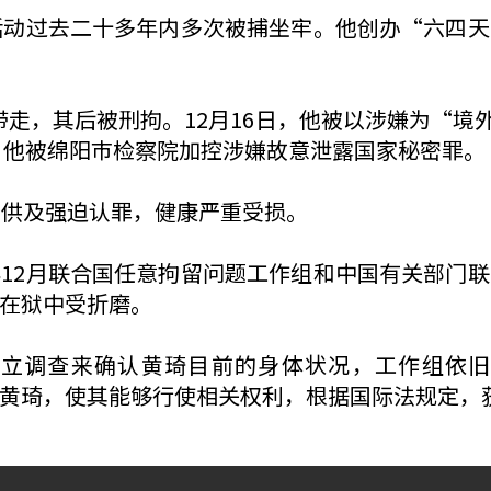
活动过去二十多年内多次被捕坐牢。他创办“六四
方带走，其后被刑拘。12月16日，他被以涉嫌为“境
月，他被绵阳巿检察院加控涉嫌故意泄露国家秘密罪。
逼供及强迫认罪，健康严重受损。
12月联合国任意拘留问题工作组和中国有关部门
在狱中受折磨。
独立调查来确认黄琦目前的身体状况，工作组依旧
黄琦，使其能够行使相关权利，根据国际法规定，