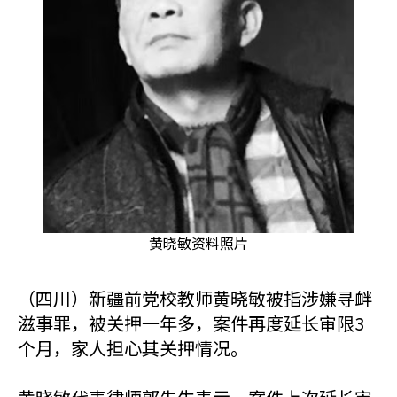
黄晓敏资料照片
（四川）新疆前党校教师黄晓敏被指涉嫌寻衅
滋事罪，被关押一年多，案件再度延长审限3
个月，家人担心其关押情况。