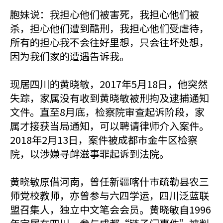
胞妹说：我担心他们被害死，我担心他们被
杀，担心他们遭到酷刑，我担心他们受虐待，
所有的担心我不会往好里想，只会往坏处想，
因为我们家的遭遇告诉我。
现居四川的黄晓敏，2017年5月18日，他突然
失踪，家属没有收到黄晓敏被刑拘及逮捕通知
文件。直至8月底，检察院审查起诉阶段，家
属才接获当局通知，可以聘请律师介入案件。
2018年2月13日，案件被成都巿金牛区检察
院，以涉嫌寻衅滋事罪起诉到法院。
黄晓敏原借河南，曾任新疆喀什巿疏勒县农三
师党校教师，亦曾参与六四学运，四川泛蓝联
盟召集人，独立中文笔会会员。黄晓敏自1996