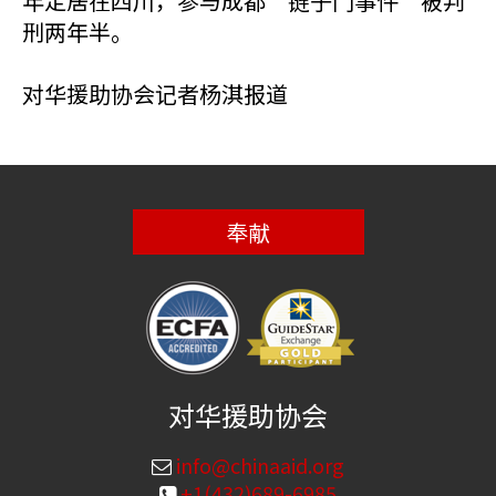
年定居在四川，参与成都“链子门事件”被判
刑两年半。
对华援助协会记者杨淇报道
奉献
对华援助协会
info@chinaaid.org
+1(432)689-6985