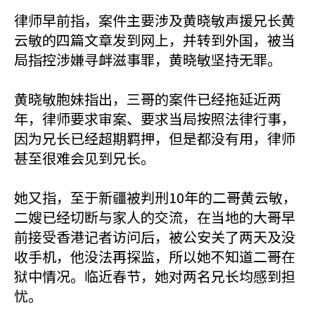
律师早前指，案件主要涉及黄晓敏声援兄长黄
云敏的四篇文章发到网上，并转到外国，被当
局指控涉嫌寻衅滋事罪，黄晓敏坚持无罪。
黄晓敏胞妹指出，三哥的案件已经拖延近两
年，律师要求审案、要求当局按照法律行事，
因为兄长已经超期羁押，但是都没有用，律师
甚至很难会见到兄长。
她又指，至于新疆被判刑10年的二哥黄云敏，
二嫂已经切断与家人的交流，在当地的大哥早
前接受香港记者访问后，被公安关了两天及没
收手机，他没法再探监，所以她不知道二哥在
狱中情况。临近春节，她对两名兄长均感到担
忧。