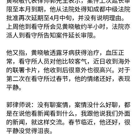
黄晓敏代表律师郭先生表示，案件上次延长审
限至本月到期，他从法院处得知成都中级法院
批准再次延期至4月中旬，并没有说明理由。
上周他到看守所会见黄晓敏约半小时，法院亦
派人到看守所告知案件延长审限。
他又指，黄晓敏透露牙病获得治疗，血压正
常，看守所人员对他比较客气，近日收到海外
的联署卡片，他收到后很意外也很高兴。对于
第二次在看守所过春节，他的情绪还好，表现
平静。
郭律师说：没有聊案情，案情没什么好聊，都
是在说他看新闻看到什么，我跟他说我们外面
的新闻，就这样交流。春节临近，他还好，很
平静没觉得沮丧。