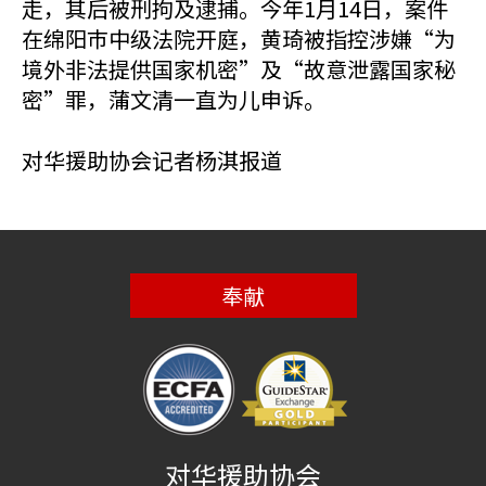
走，其后被刑拘及逮捕。今年1月14日，案件
在绵阳巿中级法院开庭，黄琦被指控涉嫌“为
境外非法提供国家机密”及“故意泄露国家秘
密”罪，蒲文清一直为儿申诉。
对华援助协会记者杨淇报道
奉献
对华援助协会