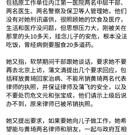
包括原工作单位内江第一医院两名中层干部、
两名医生、两名警察及保卫等人管理她，他们
没有对她刑讯逼供，很照顾她的饮食及医疗，
生活和医疗没问题，但思想压力大，刚被关在
那里的头10多天，挂念儿子的安危，根本没法
吃饭，曾经病倒要服食20多道药。
她又指，软禁期间干部跟她谈话，要求她不要
再去北京上访，蒲文清提出几个要求回应，包
括释放黄琦回家治病、不能吊销黄琦两名代表
律师的执照，并保证律师及蒲飞的安全，以及
不要处罚危文元和张宝成，他们请示上级后说
办不到，原来律师已被吊销执照。
她又提出要求，如果要她向儿子做工作，她希
望能与黄琦两名律师和朋友，一起与政府互相