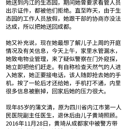
她送到内江的生态园，期间她曾要求看管人员
出示证件，都被他们拒绝。直至昨天，由于生
态园的工作人员放假，她跟干部的协商亦没法
达成，所以把她送回成都。
她又补充说，现在她最想了解儿子上周的开庭
情况及有关信息，今天上午，家里水管漏水，
她致电物业管理，来了疑似警察在门外窥探，
她立即把他们赶走。有自称检查天然气的人进
入她家，她正要接电话，该人随即抢去她的手
机，按了一轮后才还给她，手机打不通，内里
很多信息被删掉，回家后她的压力很大。
现年85岁的蒲文清，原为四川省内江巿第一人
民医院副主任医生，退休后由儿子黄琦照顾。
2016年11月28日，黄琦从成都家中被警方带