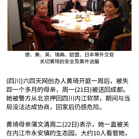
德、美、英、瑞典、欧盟、日本等外交官
关切黄琦的安全及案件进展
(四川)六四天网创办人黄琦开庭一周后，被失
踪一个多月的母亲，周一(21日)被送回成都。
她被警方从北京押回四川内江软禁，期间与当
局没法达成协商，回家后仍感危险。
黄琦母亲蒲文清周二(22日)表示，她一直被关
在内江巿永安镇的生态园，大约10人看管她，