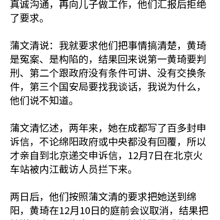
真诚沟通，再向儿子做工作，他们汇报后拒绝
了要求。
蒲文清说：我就要求他们把事情搞清楚，黄琦
是冤案、是构陷的，结果回来说第一黄琦要判
刑、第二个跟政府没有条件可讲、没有交换条
件，第三个国安局要找我谈话，我说为什么，
他们说不知道。
蒲文清忆述，两年来，她在成都写了百多封申
诉信，不论绵阳政府或中央都没有回覆，所以
才亲自到北京递交申诉信，12月7日在北京火
车站被内江截访人员拦下来。
两日后，他们按照蒲文清的要求把她送到绵
阳，黄琦在12月10日的庭前会议取消，结果把