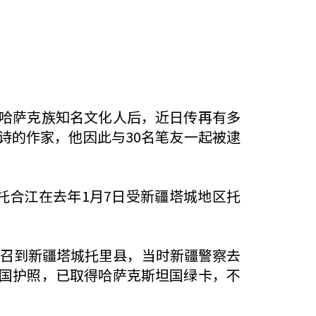
哈萨克族知名文化人后，近日传再有多
诗的作家，他因此与30名笔友一起被逮
托合江在去年1月7日受新疆塔城地区托
传召到新疆塔城托里县，当时新疆警察去
国护照，已取得哈萨克斯坦国绿卡，不