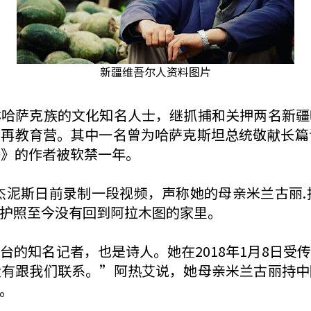
新疆维吾尔人资料图片
林哈萨克族的文化知名人士，继抓捕和关押两名新疆
再教育营。其中一名曾为哈萨克斯坦总统敬献长篇
子》的作者被软禁一年。
杰泥斯日前录制一段视频，声称她的母亲米兰古丽.
护照至今没有回到阿拉木图的家里。
台的知名记者，也是诗人。她在2018年1月8日受
没有跟我们联系。”阿热艾说，她母亲米兰古丽持中
。