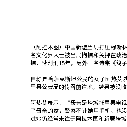
（阿拉木图）中国新疆当局打压穆斯
名文化界人士被当局拘捕和关押在政治
捕，遭判刑15年，另外一名诗集《鸽
自称是哈萨克斯坦公民的女子阿热艾.
里县公安局的传召前往地，结果被没收
阿热艾表示，“母亲是塔城托里县电视
了母亲的家，警察不让她用手机，也
过她仍经常来往于阿拉木图和新疆塔城