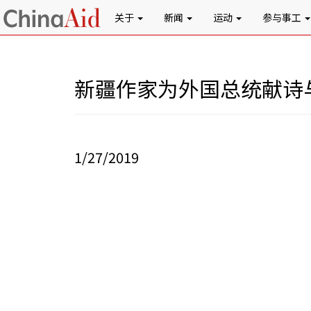
关于
新闻
运动
参与事工
新疆作家为外国总统献诗
1/27/2019