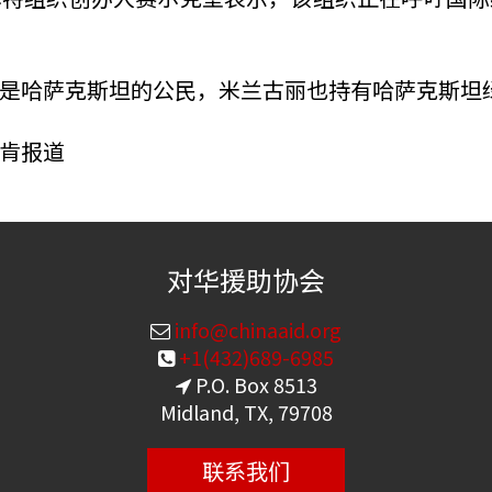
是哈萨克斯坦的公民，米兰古丽也持有哈萨克斯坦
肯报道
对华援助协会
info@chinaaid.org
+1(432)689-6985
P.O. Box 8513
Midland, TX, 79708
联系我们