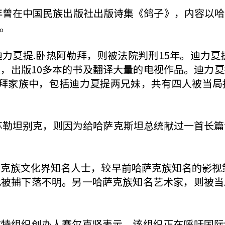
4年曾在中国民族出版社出版诗集《鸽子》，内容以
。
力夏提.卧热阿勒拜，则被法院判刑15年。迪力夏提
，出版10多本的书及翻译大量的电视作品。迪力
勒拜家族中，包括迪力夏提两兄妹，共有四人被当局
苏勒坦别克，则因为给哈萨克斯坦总统献过一首长篇
萨克族文化界知名人士，较早前哈萨克族知名的影视
此被捕下落不明。另一哈萨克族知名艺术家，则被当
尔特组织创办人赛尔克坚表示，该组织正在呼吁国际