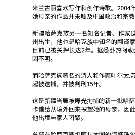
米兰古丽喜欢写作和创作诗歌。200
她母亲的作品并未触及中国政治和宗教
新疆哈萨克族另一名知名记者、作家迪
州出生，他也是哈克族中知名的翻译家
目前已被关押长达2年。据悉卧热阿
因不明。
而哈萨克族著名的诗人和作家叶尔太.
起被逮捕，并被判刑15年。
这是新疆当局被曝光拘捕的新一批哈
卡借给从境外回来探望她的母亲，因
他出境与家人团聚。
总部在哈萨克斯坦阿拉木图的阿塔珠