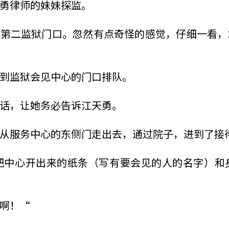
勇律师的妹妹探监。
南省第二监狱门口。忽然有点奇怪的感觉，仔细一看
到监狱会见中心的门口排队。
话，让她务必告诉江天勇。
从服务中心的东侧门走出去，通过院子，进到了接
把中心开出来的纸条（写有要会见的人的名字）和
啊！“