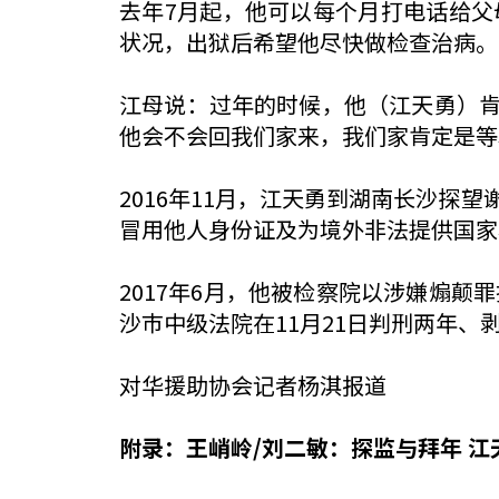
去年7月起，他可以每个月打电话给父
状况，出狱后希望他尽快做检查治病。
江母说：过年的时候，他（江天勇）
他会不会回我们家来，我们家肯定是等
2016年11月，江天勇到湖南长沙探
冒用他人身份证及为境外非法提供国家
2017年6月，他被检察院以涉嫌煽颠
沙巿中级法院在11月21日判刑两年、
对华援助协会记者杨淇报道
附录：王峭岭/刘二敏：探监与拜年 江