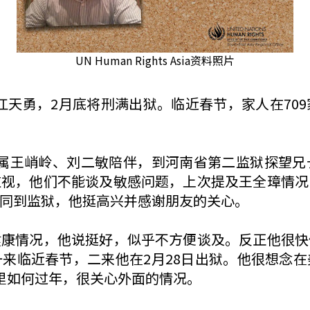
UN Human Rights Asia资料照片
师江天勇，2月底将刑满出狱。临近春节，家人在7
09家属王峭岭、刘二敏陪伴，到河南省第二监狱探望
监视，他们不能谈及敏感问题，上次提及王全璋情况
同到监狱，他挺高兴并感谢朋友的关心。
健康情况，他说挺好，似乎不方便谈及。反正他很快
来临近春节，二来他在2月28日出狱。他很想念
里如何过年，很关心外面的情况。