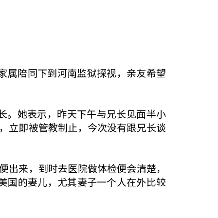
09家属陪同下到河南监狱探视，亲友希望
兄长。她表示，昨天下午与兄长见面半小
，立即被管教制止，今次没有跟兄长谈
便出来，到时去医院做体检便会清楚，
在美国的妻儿，尤其妻子一个人在外比较