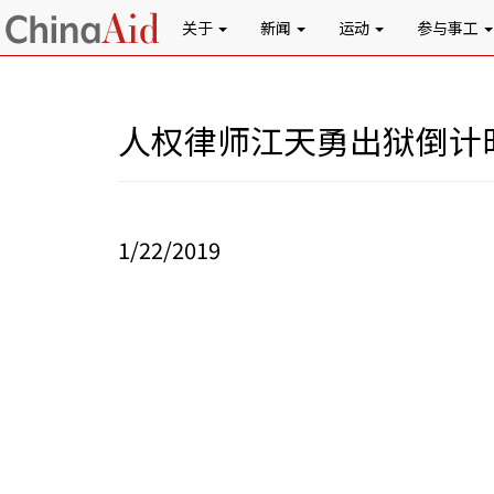
关于
新闻
运动
参与事工
人权律师江天勇出狱倒计时
1/22/2019