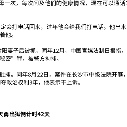
母一次，每次问及他们的健康情况，现在可以通话
肯定会打电话回来，过年他会给我们打电话。他出来
着他。
望谢阳妻子后被抓，同年12月，中国官媒法制日报
秘密”罪，被警方拘捕。
罪批捕。同年8月22日，案件在长沙巿中级法院开
剥夺政治权利3年，他表示不上诉。
天勇出狱倒计时42天