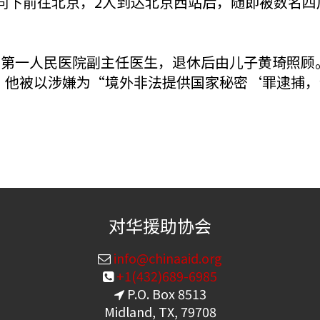
陪同下前往北京，2人到达北京西站后，随即被数名
第一人民医院副主任医生，退休后由儿子黄琦照顾。 2
日，他被以涉嫌为“境外非法提供国家秘密‘罪逮捕，
对华援助协会
info@chinaaid.org
+1(432)689-6985
P.O. Box 8513
Midland, TX, 79708