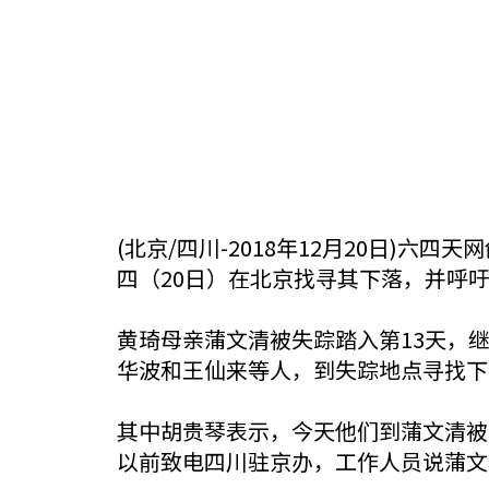
(北京/四川-2018年12月20日
四（20日）在北京找寻其下落，并呼
黄琦母亲蒲文清被失踪踏入第13天，
华波和王仙来等人，到失踪地点寻找下
其中胡贵琴表示，今天他们到蒲文清被
以前致电四川驻京办，工作人员说蒲文