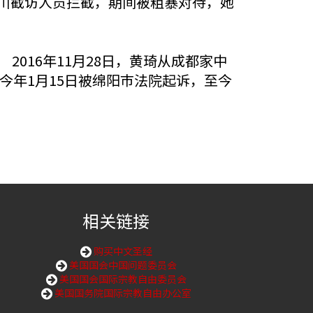
四川截访人员拦截，期间被粗暴对待，她
016年11月28日，黄琦从成都家中
今年1月15日被绵阳巿法院起诉，至今
相关链接
购买中文圣经
美国国会中国问题委员会
美国国会国际宗教自由委员会
美国国务院国际宗教自由办公室