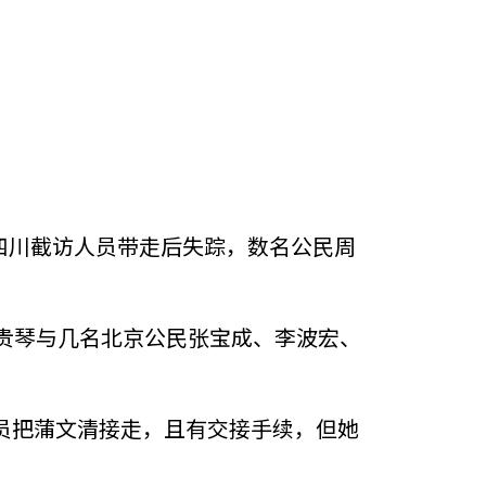
，被四川截访人员带走后失踪，数名公民周
贵琴与几名北京公民张宝成、李波宏、
员把蒲文清接走，且有交接手续，但她