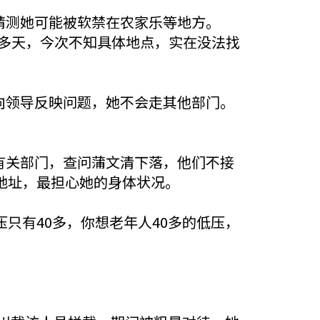
猜测她可能被软禁在农家乐等地方。
20多天，今次不知具体地点，实在没法找
向领导反映问题，她不会走其他部门。
有关部门，查问蒲文清下落，他们不接
地址，最担心她的身体状况。
只有40多，你想老年人40多的低压，