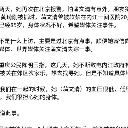
两天，她再次在北京报警，怕蒲文清有意外。朋友
12月黄琦刚被抓时，蒲文清曾被软禁在内江一间医院
已经85岁，身体状况不好，希望媒体关注事件。
不是什么上访，主要是过北京有点事，顺便她寄信
媒体、世界媒体关注蒲文清失踪一事。
重庆公民陈明玉指，这几天，她不断致电内江政府
被关在郊区农家乐，想去找寻她，但是不知道具体
我们在一起的时候，她（蒲文清）的血压很低，低压
，我们很担心她的身体。
道此事。