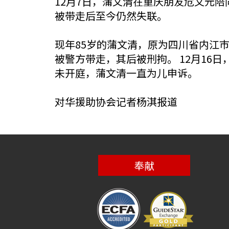
12月7日，蒲文清在重庆朋友危文元
被带走后至今仍然失联。
现年85岁的蒲文清，原为四川省内江巿
被警方带走，其后被刑拘。 12月16
未开庭，蒲文清一直为儿申诉。
对华援助协会记者杨淇报道
奉献