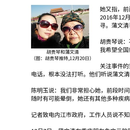
她又指，前
2016年
寻。蒲文清
胡贵琴说：
我希望全国
胡贵琴和蒲文清
（图：胡贵琴推特,12月20日）
关注事件的
电话，根本没法打听。他们听说蒲文清
陈明玉说：我们非常担心她，前段时间
随时有可能晕倒，她还有其他多种疾病
记者致电内江巿政府，工作人员说不知