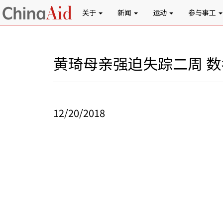
关于
新闻
运动
参与事工
黄琦母亲强迫失踪二周 
12/20/2018