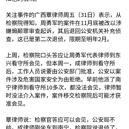
关注事件的广西覃律师周五（31日）表示，从
检察院得知，周勇军的案件在11月底被改以涉
嫌煽颠罪审查起诉，其后退回公安机关补充侦
查，这已是第二次退侦，限期至明年2月。
上周，检察院口头答应让周勇军代表律师到东
兴看守所会见，但本周一，成律师到看守所
后，工作人员说要由公安部门批准，公安以案
件涉及危害国家安全为由拒绝。早前他派了南
宁律师到看守所10多次，都没法会见，律师暂
时没法介入案件，案件移交检察院后可能才获
准会见。
覃律师说：检察官答应可以会见，公安局不
给。成律师刚坐车到南宁，检察院说退侦了，