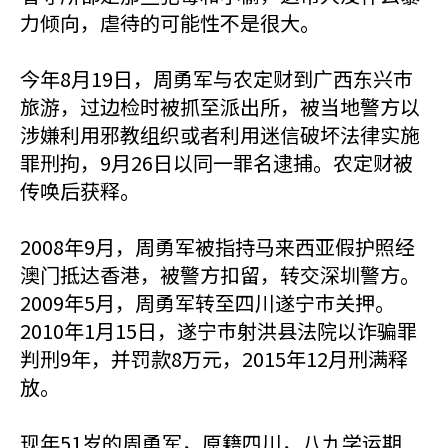
力倾向，虐待的可能性不是很大。
今年8月19日，周勇军与农定财到广西东兴巿
旅游，过边检时被抓至派出所，被当地警方以
涉嫌利用邪教组织或者利用迷信破坏法律实施
罪刑拘，9月26日以同一罪名逮捕。农定财被
传唤后获释。
2008年9月，周勇军被指持马来西亚假护照经
澳门抵达香港，被警方扣留，转交深圳警方。
2009年5月，周勇军转至四川遂宁巿关押。
2010年1月15日，遂宁巿射洪县法院以诈骗罪
判刑9年，并罚款8万元，2015年12月刑满释
放。
现年51岁的周勇军，原籍四川，八九学运期