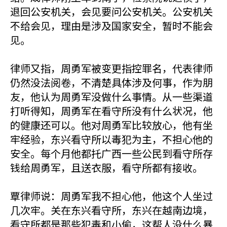
退回公安机关，会见要问公安机关。公安机关
不给会见，理由是涉及国家安全，暂时不能会
见。
律师又指，周勇军被变更指控罪名，代表律师
仍然没法阅卷，不清楚具体涉及何事，作为朋
友，他认为周勇军没做什么事情。从一些渠道
打听得知，周勇军在看守所没有什么状况，他
的健康还可以。他对周勇军比较放心，他有坐
牢经验，东兴看守所以毒犯为主，不担心他的
安全。每个月他都托广西一些公民到看守所存
钱给周勇军，且送衣服，看守所都有接收。
覃律师说：周勇军我不担心他，他这个人坐过
几次牢。关在东兴看守所，东兴在越南边境，
看守所都是那些犯毒和小偷，这帮人没什么暴