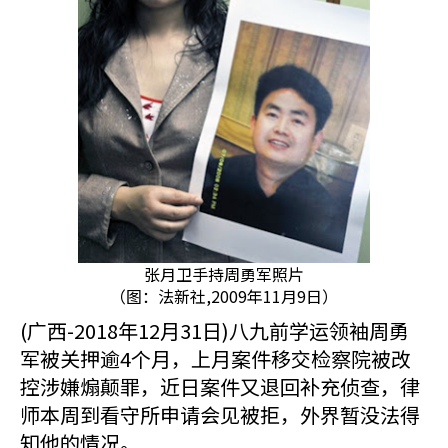
张月卫手持周勇军照片
（图：法新社,2009年11月9日）
(广西-2018年12月31日)八九前学运领袖周勇
军被关押逾4个月，上月案件移交检察院被改
控涉嫌煽颠罪，近日案件又退回补充侦查，律
师本周到看守所申请会见被拒，外界暂没法得
知他的情况。