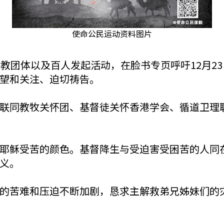
使命公民运动资料图片
个基督教团体以及百人发起活动，在脸书专页呼吁12月
望和关注、迫切祷告。
联同教牧关怀团、基督徒关怀香港学会、循道卫理
耶稣受苦的颜色。基督降生与受迫害受困苦的人同
义。
的苦难和压迫不断加剧，恳求主解救弟兄姊妹们的