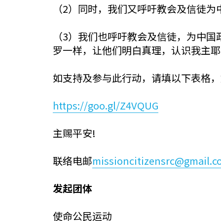
（2）同时，我们又呼吁教会及信徒为
（3）我们也呼吁教会及信徒，为中国
罗一样，让他们明白真理，认识我主耶
如支持及参与此行动，请填以下表格，
https://goo.gl/Z4VQUG
主赐平安!
联络电邮
missioncitizensrc@gmail.
发起团体
使命公民运动