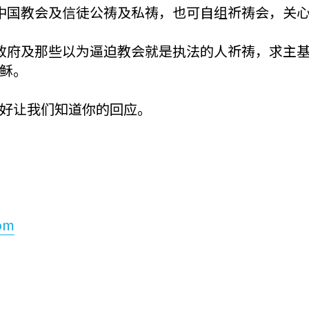
中国教会及信徒公祷及私祷，也可自组祈祷会，关
政府及那些以为逼迫教会就是执法的人祈祷，求主
稣。
好让我们知道你的回应。
com