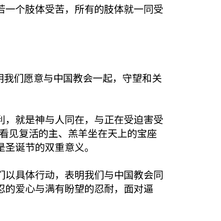
若一个肢体受苦，所有的肢体就一同受
表明我们愿意与中国教会一起，守望和关
利，就是神与人同在，与正在受迫害受
中看见复活的主、羔羊坐在天上的宝座
是圣诞节的双重意义。
们以具体行动，表明我们与中国教会同
忍的爱心与满有盼望的忍耐，面对逼