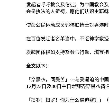
发起者呼吁教会及信徒，为中国教会及
会是执法的人祈祷，愿他们认识主耶稣
使命公民运动成员郭伟联博士对香港时
在百位发起者名单当中，不乏神学教授
发起团体指如支持及参与行动，填写相
全文以下：
「穿黑衣，同受苦」---与受逼迫的中
12月23日及30日主日崇拜齐穿黑衣祷
「扫罗！扫罗！你为什么逼迫我？」（