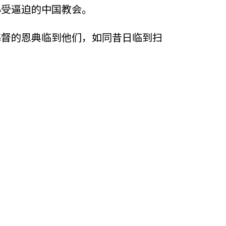
心受逼迫的中国教会。
基督的恩典临到他们，如同昔日临到扫