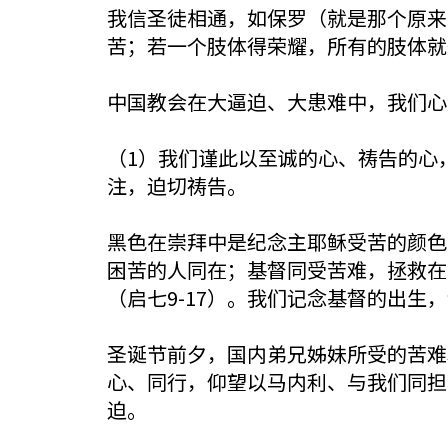
我信圣徒相通，如保罗（就是那个原来
苦；若一个肢体得荣耀，所有的肢体就
中国教会在大逼迫、大患难中，我们心
（1）我们谨此以至诚的心、祷告的心，
注，迫切祷告。
黑色在崇拜中是纪念主耶稣受苦的颜色
困苦的人同在；基督同受苦难，拯救在患
（启七9-17）。我们记念基督的出
圣诞节前夕，国内弟兄姊妹所受的苦难
心、同行，仰望以马内利、与我们同担
迫。