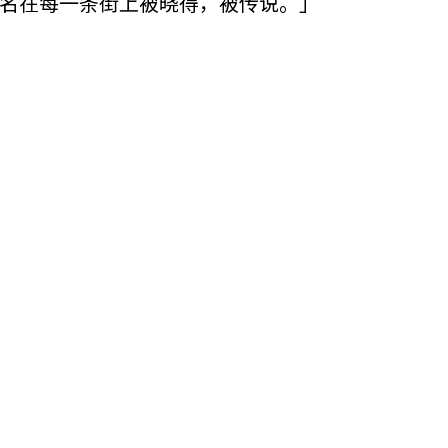
名在每一条街上被晓得，被传说。」