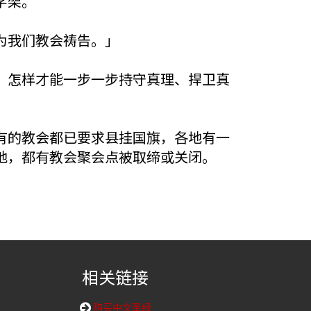
字架。
为我们教会祷告。」
，怎样才能一步一步持守真理、捍卫真
有的教会都已要求县挂国旗，各地有一
地，都有教会聚会点被取缔或关闭。
相关链接
购买中文圣经