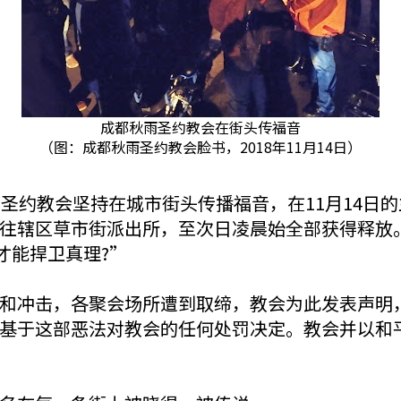
成都秋雨圣约教会在街头传福音
（图：成都秋雨圣约教会脸书，2018年11月14日）
都秋雨圣约教会坚持在城市街头传播福音，在11月14
往辖区草市街派出所，至次日凌晨始全部获得释放
才能捍卫真理?”
和冲击，各聚会场所遭到取缔，教会为此发表声明
基于这部恶法对教会的任何处罚决定。教会并以和