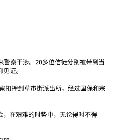
来警察干涉。20多位信徒分别被带到当
仰见证。
警察扣押到草市街派出所，经过国保和宗
会，在艰难的时势中，无论得时不得