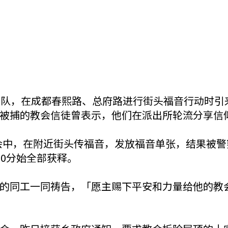
道队，在成都春熙路、总府路进行街头福音行动时引
被捕的教会信徒曾表示，他们在派出所轮流分享信
经聚会中，在附近街头传福音，发放福音单张，结果被
30分始全部获释。
的同工一同祷告，「愿主赐下平安和力量给他的教