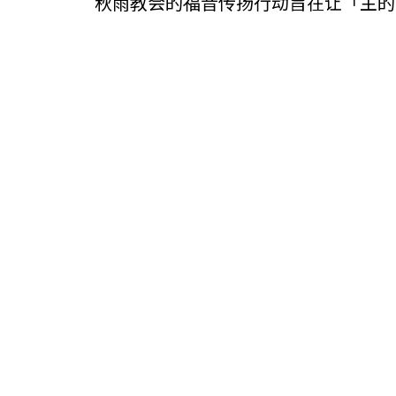
秋雨教会的福音传扬行动旨在让「主的