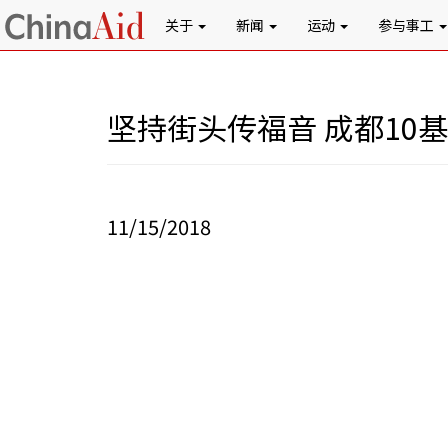
关于
新闻
运动
参与事工
坚持街头传福音 成都10
11/15/2018