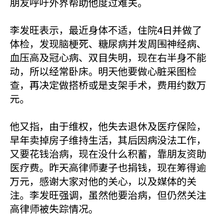
朋友呼吁外界帮助他度过难关。
李发旺表示，最近身体不适，住院4日并做了
体检，发现脑梗死、糖尿病并发周围神经病、
血压高及冠心病、双目失明，现在右半身不能
动，所以经常卧床。明天他要做心脏采图检
查，再决定做搭桥或是支架手术，费用约数万
元。
他又指，由于维权，他失去退休及医疗保险，
早年卖掉房子维持生活，其后因病没法工作，
又要花钱治病，现在没什么积蓄，靠朋友资助
医疗费。昨天高律师妻子也捐钱，现在筹得逾
万元，感谢大家对他的关心，以及媒体的关
注。李发旺强调，虽然他要治病，但仍然关注
高律师被失踪情况。