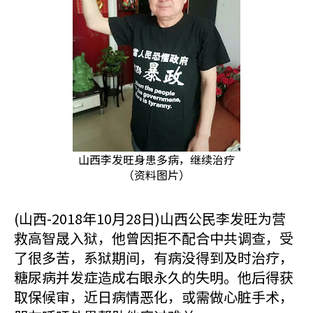
山西李发旺身患多病，继续治疗
（资料图片）
(山西-2018年10月28日)山西公民李发旺为营
救高智晟入狱，他曾因拒不配合中共调查，受
了很多苦，系狱期间，有病没得到及时治疗，
糖尿病并发症造成右眼永久的失明。他后得获
取保候审，近日病情恶化，或需做心脏手术，