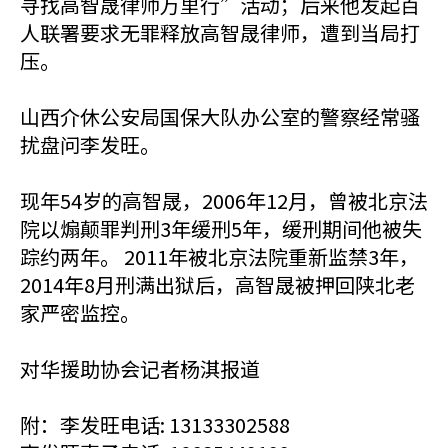
寻找高智晟律师万里行”活动；后来他发起百
人联署要求无罪释放高智晟律师，遭到当局打
压。
山西介休公安局国保大队办公室的警察经常骚
扰盘问李发旺。
现年54岁的高智晟，2006年12月，曾被北京法
院以煽颠罪判刑3年缓刑5年，缓刑期间他被失
踪约两年。 2011年被北京法院重新监禁3年，
2014年8月刑满出狱后，高智晟被押回陕北老
家严密监控。
对华援助协会记者杨淇报道
附：李发旺电话: 13133302588