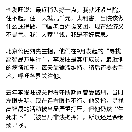
李发旺说：最近稍为好一点，我就赶紧出院，
住不起，住一天就几千元，太利害。出院该做
什么还得做，中国老百姓挺贫困，现在经济又
不景气，我让大家出钱，我是不好意思。
北京公民刘先生指，他们在9月发起的“寻找
高智晟万里行”，李发旺是其中成员，最近他
的病情加重，每天靠输液维持，稍后还要做手
术，呼吁各界关注他。
去年李发旺被关押看守所期间曾受酷刑，当时
左眼失明，现在连右眼也不行。他又指，寻找
高智晟的活动被当局严重打压，但他仍然“生
死未卜”（被当局非法拘押），所以还是会继
续寻找。