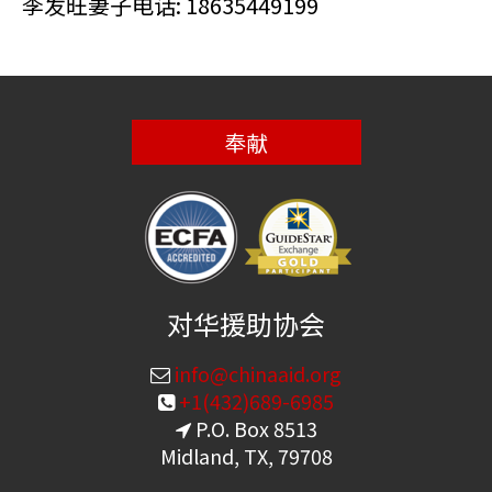
李发旺妻子电话: 18635449199
奉献
对华援助协会
info@chinaaid.org
+1(432)689-6985
P.O. Box 8513
Midland, TX, 79708