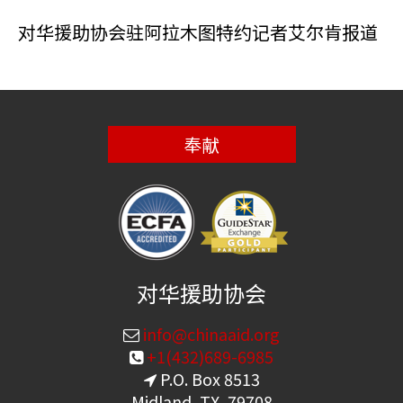
对华援助协会驻阿拉木图特约记者艾尔肯报道
奉献
对华援助协会
info@chinaaid.org
+1(432)689-6985
P.O. Box 8513
Midland, TX, 79708