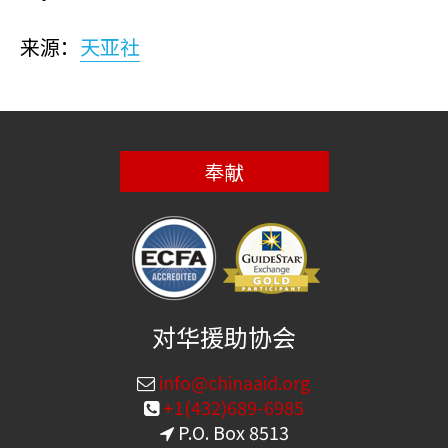
来源：
天亚社
奉献
对华援助协会
info@chinaaid.org
+1(432)689-6985
P.O. Box 8513