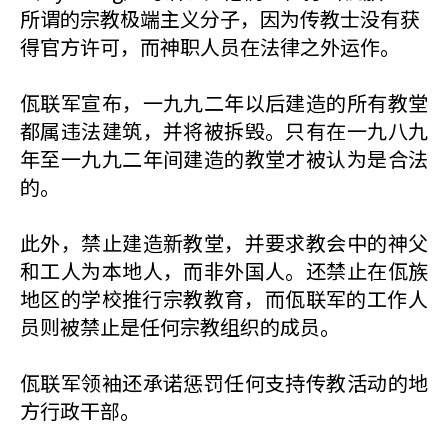
所谓的宗教极端主义分子，因为传教士没有获
得官方许可，而神职人员在法律之外运作。
佤联军宣布，一九九二年以后建造的所有教堂
都属违法建筑，并将被拆毁。只有在一九八九
年至一九九二年间建造的教堂才被认为是合法
的。
此外，禁止建造新教堂，并要求教会中的神父
和工人为本地人，而非外国人。还禁止在佤族
地区的学校推行宗教教育，而佤联军的工作人​​
员则被禁止是任何宗教组织的成员。
佤联军领袖还承诺惩罚任何支持传教活动的地
方行政干部。