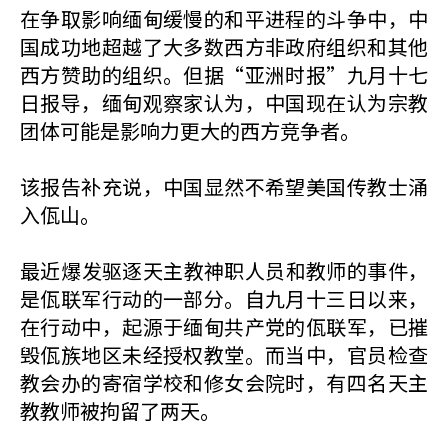
在争取影响缅甸缓慢的和平进程的斗争中，中
国成功地超越了大多数西方非政府组织和其他
西方赞助的组织。但据“亚洲时报”九月十七
日报导，缅甸观察家认为，中国现在认为宗教
团体可能是影响力更大的西方竞争者。
该报告补充说，中国显然不希望美国传教士涌
入佤山。
最近爆​​发驱逐天主教神职人员和教师的事件，
是佤联军行动的一部分。自九月十三日以来，
在行动中，起源于缅甸共产党的佤联军，已摧
毁佤族地区未经授权教堂。而当中，官员检查
教会办的寄宿学校和修女会院时，有四名天主
教教师被拘留了两天。