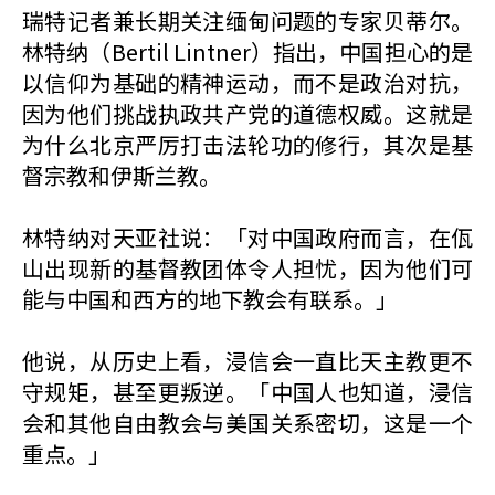
瑞特记者兼长期关注缅甸问题的专家贝蒂尔。
林特纳（Bertil Lintner）指出，中国担心的是
以信仰为基础的精神运动，而不是政治对抗，
因为他们挑战执政共产党的道德权威。这就是
为什么北京严厉打击法轮功的修行，其次是基
督宗教和伊斯兰教。
林特纳对天亚社说：「对中国政府而言，在佤
山出现新的基督教团体令人担忧，因为他们可
能与中国和西方的地下教会有联系。」
他说，从历史上看，浸信会一直比天主教更不
守规矩，甚至更叛逆。「中国人也知道，浸信
会和其他自由教会与美国关系密切，这是一个
重点。」