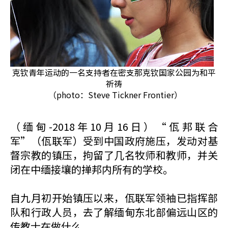
克钦青年运动的一名支持者在密支那克钦国家公园为和平
祈祷
（photo：Steve Tickner Frontier）
（缅甸-2018年10月16日）“佤邦联合
军”（佤联军）受到中国政府施压，发动对基
督宗教的镇压，拘留了几名牧师和教师，并关
闭在中缅接壤的掸邦内所有的学校。
自九月初开始镇压以来，佤联军领袖已指挥部
队和行政人员，去了解缅甸东北部偏远山区的
传教士在做什么。