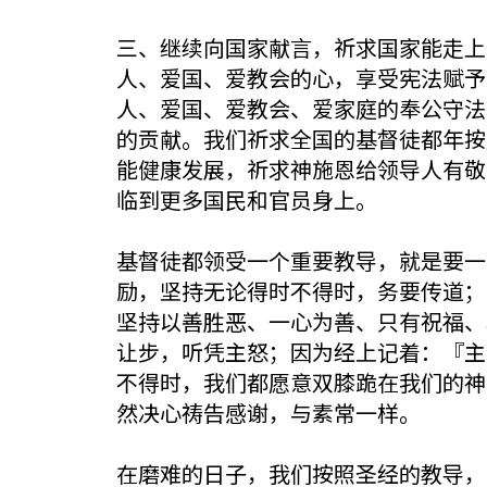
三、继续向国家献言，祈求国家能走上
人、爱国、爱教会的心，享受宪法赋予
人、爱国、爱教会、爱家庭的奉公守法
的贡献。我们祈求全国的基督徒都年按
能健康发展，祈求神施恩给领导人有敬
临到更多国民和官员身上。
基督徒都领受一个重要教导，就是要一
励，坚持无论得时不得时，务要传道；
坚持以善胜恶、一心为善、只有祝福、
让步，听凭主怒；因为经上记着：『主
不得时，我们都愿意双膝跪在我们的神
然决心祷告感谢，与素常一样。
在磨难的日子，我们按照圣经的教导，