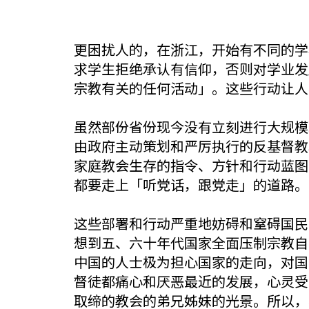
更困扰人的，在浙江，开始有不同的学
求学生拒绝承认有信仰，否则对学业发
宗教有关的任何活动」。这些行动让人
虽然部份省份现今没有立刻进行大规模
由政府主动策划和严厉执行的反基督教
家庭教会生存的指令、方针和行动蓝图
都要走上「听党话，跟党走」的道路。
这些部署和行动严重地妨碍和窒碍国民
想到五、六十年代国家全面压制宗教自
中国的人士极为担心国家的走向，对国
督徒都痛心和厌恶最近的发展，心灵受
取缔的教会的弟兄姊妹的光景。所以，