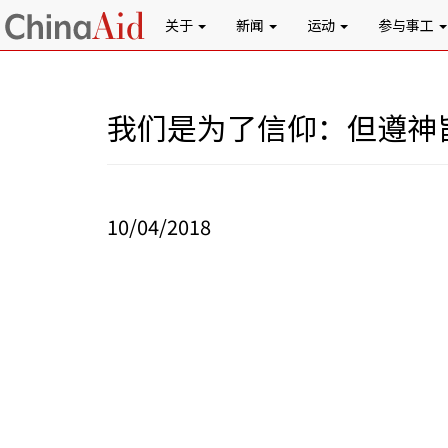
关于
新闻
运动
参与事工
我们是为了信仰：但遵神
10/04/2018