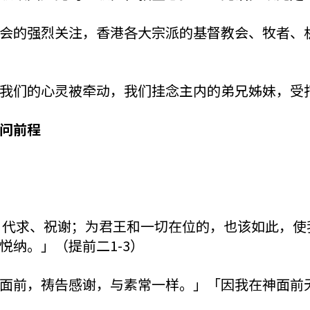
会的强烈关注，香港各大宗派的基督教会、牧者、
我们的心灵被牵动，我们挂念主内的弟兄姊妹，受
问前程
、代求、祝谢；为君王和一切在位的，也该如此，使
纳。」（提前二1-3）
面前，祷告感谢，与素常一样。」「因我在神面前