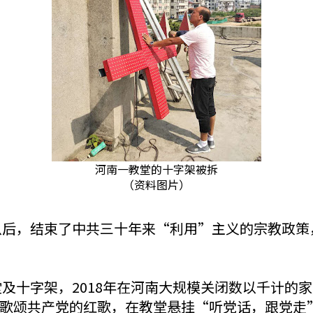
河南一教堂的十字架被拆
（资料图片）
执政以后，结束了中共三十年来“利用”主义的宗教政
堂及十字架，2018年在河南大规模关闭数以千计
歌颂共产党的红歌，在教堂悬挂“听党话，跟党走