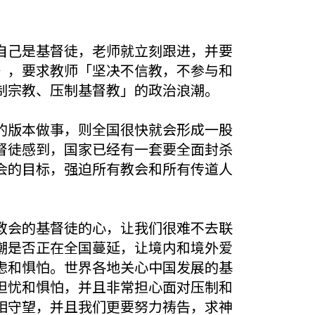
自己是基督徒，老师就立刻跟进，并要
》，要求教师「坚决不信教，不参与和
制宗教、压制基督教」的政治浪潮。
的版本做事，则全国很快就会形成一股
督徒感到，国家已经有一套要全面封杀
会的目标，强迫所有教会和所有传道人
教会的基督徒的心，让我们很难不去联
潮是否正在全国蔓延，让境内和境外爱
虑和惧怕。世界各地关心中国发展的基
担忧和惧怕，并且非常担心面对压制和
相守望，并且我们更要努力祷告，求神