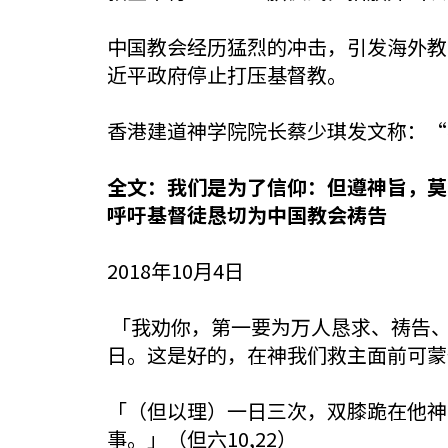
中国教会经历猛烈的冲击，引发海外教
近平政府停止打压基督教。
香港建道神学院院长蔡少琪发文称：“
全文：我们是为了信仰：但遵神旨，莫
呼吁基督徒恳切为中国教会祷告
2018年10月4日
「我劝你，第一要为万人恳求、祷告
日。这是好的，在神我们救主面前可蒙悦
「（但以理）一日三次，双膝跪在他神
事。」（但六10,22）