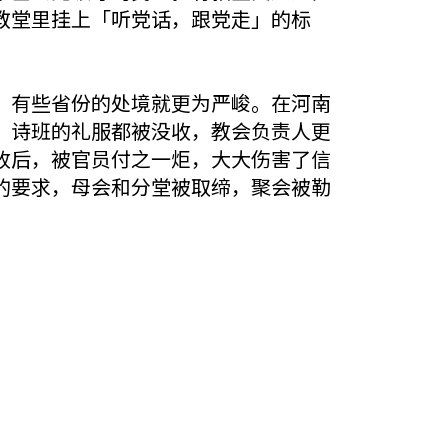
教堂里挂上「听党话，跟党走」的标
，有些省份的处境就更为严峻。在河南
诗、诗班的礼服都被没收，教会负责人更
收后，被官员付之一炬，大大伤害了信
的要求，母会和分堂被取缔，聚会被勒