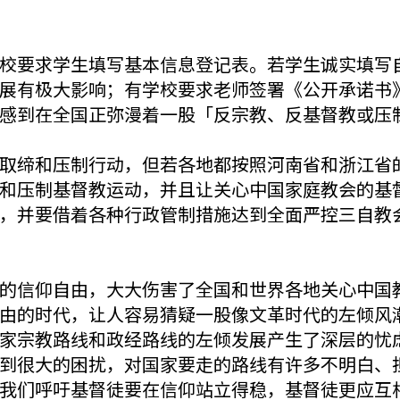
校要求学生填写基本信息登记表。若学生诚实填写
展有极大影响；有学校要求老师签署《公开承诺书
感到在全国正弥漫着一股「反宗教、反基督教或压
取缔和压制行动，但若各地都按照河南省和浙江省
和压制基督教运动，并且让关心中国家庭教会的基
，并要借着各种行政管制措施达到全面严控三自教
的信仰自由，大大伤害了全国和世界各地关心中国
由的时代，让人容易猜疑一股像文革时代的左倾风
家宗教路线和政经路线的左倾发展产生了深层的忧
到很大的困扰，对国家要走的路线有许多不明白、
我们呼吁基督徒要在信仰站立得稳，基督徒更应互