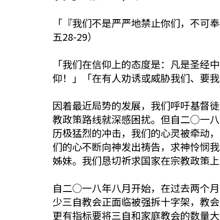
「『我们不是严严地禁止你们，不可奉
五28-29）
「我们在信仰上的态度是：凡是圣经中
仰！」「在有人劝诱或威胁我们、要我
因着最近局势的发展，我们呼吁基督徒
教政策路线就深感困扰。但自二○一八
历极猛烈的冲击，我们的心灵被牵动，
们的心不断向神发出祷告，求神怜悯我
姊妹。我们恳切祈求国家在宗教政策上
自二○一八年八月开始，在过去两个月
少三自教会正面临被强拆十字架，教会
更有指标要将三自和家庭教会的数量大