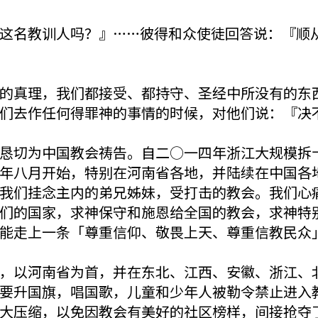
这名教训人吗？』……彼得和众使徒回答说：『顺
的真理，我们都接受、都持守、圣经中所没有的东
们去作任何得罪神的事情的时候，对他们说：『决
恳切为中国教会祷告。自二○一四年浙江大规模拆
年八月开始，特别在河南省各地，并陆续在中国各
我们挂念主内的弟兄姊妹，受打击的教会。我们心
们的国家，求神保守和施恩给全国的教会，求神特
能走上一条「尊重信仰、敬畏上天、尊重信教民众
，以河南省为首，并在东北、江西、安徽、浙江、
要升国旗，唱国歌，儿童和少年人被勒令禁止进入
大压缩，以免因教会有美好的社区榜样，间接抢夺