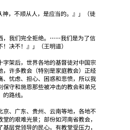
从神，不顺从人，是应当的。』」（徒
西，我们完全拒绝。……我们是为了信
不！决不！』」（王明道）
十字架后，世界各地的基督徒对中国宗
地，许多教会（特别是家庭教会）正经
痛、忧虑、担心、困惑和悲愤，所以我
别保守和施恩那些被冲击的教会和弟兄
」的路线。
北京、广东、贵州、云南等地，各地不
教堂的艰难光景；部份如河南省教会，
了基层党领导的民心。有教堂受压力，