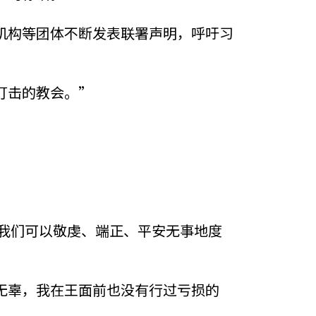
机构等团体不断发表联署声明，呼吁习
打击的教会。”
我们可以敬虔、端正、平安无事地度
无辜，我在王面前也没有行过亏损的