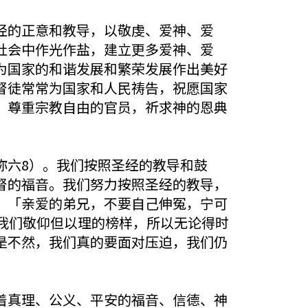
经的正意和教导，以敬虔、爱神、爱
社会中作光作盐，建立更多爱神、爱
为国家的和谐发展和繁荣发展作出美好
督徒常常为国家和人民祷告，祝愿国家
、尊重宗教自由的官员，祈求神的恩典
弥六8）。我们按照圣经的教导和鼓
督的福音。我们努力按照圣经的教导，
：「亲爱的弟兄，不要自己伸冤，宁可
我们敬仰但以理的榜样，所以无论得时
是不然，我们真的要面对压迫，我们仍
着真理、公义、平安的福音、信德、神