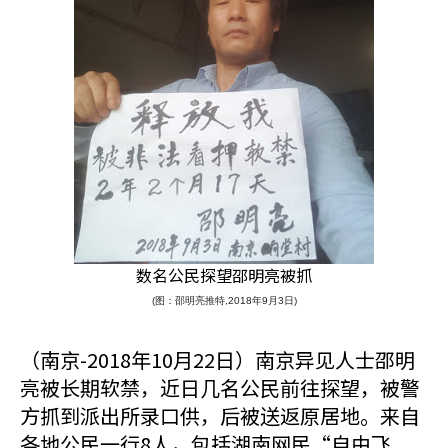
数名公民探望邵明亮被抓
(图：邵明亮推特,2018年9月3日)
（南京-2018年10月22日）南京异见人士邵明
亮被长期软禁，近日几名公民前往探望，被警
方抓到派出所录口供，后被送返原居地。来自
各地公民一行8人，包括湖南网民“自由飞