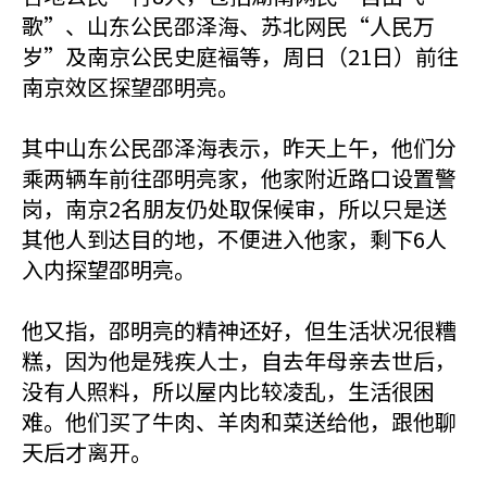
歌”、山东公民邵泽海、苏北网民“人民万
岁”及南京公民史庭褔等，周日（21日）前往
南京效区探望邵明亮。
其中山东公民邵泽海表示，昨天上午，他们分
乘两辆车前往邵明亮家，他家附近路口设置警
岗，南京2名朋友仍处取保候审，所以只是送
其他人到达目的地，不便进入他家，剩下6人
入内探望邵明亮。
他又指，邵明亮的精神还好，但生活状况很糟
糕，因为他是残疾人士，自去年母亲去世后，
没有人照料，所以屋内比较凌乱，生活很困
难。他们买了牛肉、羊肉和菜送给他，跟他聊
天后才离开。