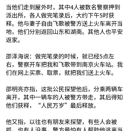
当他们走到屋外时，其中4人被数名警察押到
派出所，各人做完笔录后，大约下午5时获
释。他与妻子自由飞歌被警方送上火车离开当
地，他们分别返回山东和湖南。其他人也平安
返家。
邵泽海说：做完笔录的时候，就已经5点左
右，警察开车把我和飞歌带到南京火车站。我
们在网上买票、取票，就把我们送上火车。
邵明亮亦指，这批公民探望他后，分乘两辆车
离开，其中一辆车的人被警方带走，其后得知
他们获释，“人民万岁”最后释放。
他又指，以往也有朋友来探望，有些人会被
抓，也有人没事，警方最怕有人帮助他逃离当