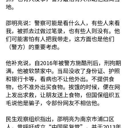
地。
邵明亮说：警察可能是看什么人，有些人来看
我，被抓去过做过笔录，也有些人则没有。他
们可能害怕有人把我带走，这方面也是他们
（警方）的重要考虑。
他补充说，自2016年被警方施酷刑后，刑拘期
满，他被软禁家中。当局没收了身份证、护照
和银行卡等，看病也不让他外出。不提供食
物，也不准外出买食物。挨饿的时候，便在网
上发出求救，让朋友送上食物，但国保组织五
毛说他是骗子，令部份网友不相信他。
民生观察组织指出，邵明亮为南京巿浦口区
人，曾呼吁成立“中国民复党”，并于2013年