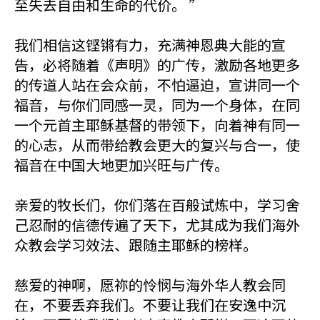
至失去自由和生命的代价。 ”
我们相信这铿锵有力，充满神恩典大能的宣
告，必将随着《声明》的广传，激励各地更多
的传道人站在会众前，不怕逼迫，宣讲同一个
福音，与你们同感一灵，同为一个身体，在同
一个元首主耶稣基督的带领下，向着神有同一
的心志，从而带给教会更大的复兴与合一，使
福音在中国大地更加兴旺与广传。
亲爱的牧长们，你们落在百般试炼中，学习舍
己忍耐的信德传遍了天下，尤其成为我们海外
众教会学习效法、跟随主耶稣的榜样。
慈爱的神啊，愿祢的怜悯与海外华人教会同
在，不要丢弃我们。不要让我们在安逸中沉