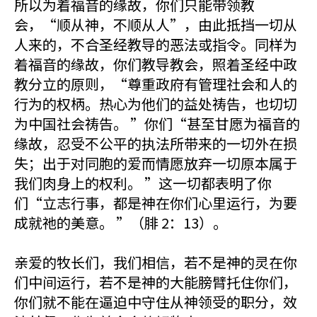
所以为着福音的缘故，你们只能带领教
会，“顺从神，不顺从人”，由此抵挡一切从
人来的，不合圣经教导的恶法或指令。同样为
着福音的缘故，你们教导教会，照着圣经中政
教分立的原则，“尊重政府有管理社会和人的
行为的权柄。热心为他们的益处祷告，也切切
为中国社会祷告。 ”你们“甚至甘愿为福音的
缘故，忍受不公平的执法所带来的一切外在损
失；出于对同胞的爱而情愿放弃一切原本属于
我们肉身上的权利。 ”这一切都表明了你
们“立志行事，都是神在你们心里运行，为要
成就祂的美意。 ”（腓 2：13）。
亲爱的牧长们，我们相信，若不是神的灵在你
们中间运行，若不是神的大能膀臂托住你们，
你们就不能在逼迫中守住从神领受的职分，效