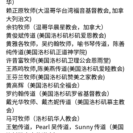
华）
赖正原牧师(大温哥华台湾福音基督教会, 加拿
大列治文)
余钧牧师（温哥华晨星教会，加拿大）
黄俊斌传道 (美国洛杉矶杉矶爱恩教会)
黄雅各牧师，吴约翰牧师，喻书琴传道，陈善
纯传道(美国洛杉矶正道神学院)
许昔富牧师(美国洛杉矶卫理公会恩雨堂)
王燕鸣牧师,陈美燕传道(美国洛杉矶爱睦教会)
王芬兰牧师(美国洛杉矶赞美之家教会)
黄高辉（美国洛杉矶全福会）
罗约翰传道（美国洛杉矶罗省基督教会）
戴光华牧师、戴杰妮传道（美国洛杉矶慕主教
会）
马可牧师（洛杉矶华人教会）
王勉传道，Pearl 吴传道，Sunny 传道（美国