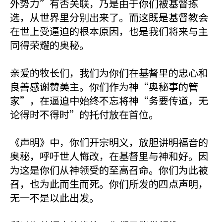
外势力”有否关联，乃是由于你们被基督拣
选，从世界里分别出来了。而这既是基督教会
在世上受逼迫的根本原因，也是我们将来与主
同得荣耀的奥秘。
亲爱的牧长们，我们为你们在基督里的忠心和
良善感谢赞美主。你们作为神“奥秘事的管
家”，在逼迫中始终不忘将神“务要传道，无
论得时不得时”的托付放在首位。
《声明》中，你们开宗明义，放胆讲明福音的
奥秘，呼吁世人悔改，在基督里与神和好。因
为这是你们从神领受的至高召命。你们为此被
召，也为此而生而死。你们所发的四点声明，
无一不是以此出发。