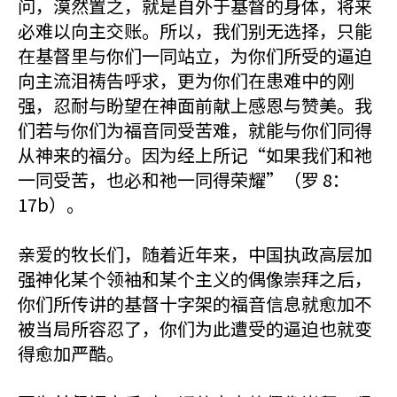
问，漠然置之，就是自外于基督的身体，将来
必难以向主交账。所以，我们别无选择，只能
在基督里与你们一同站立，为你们所受的逼迫
向主流泪祷告呼求，更为你们在患难中的刚
强，忍耐与盼望在神面前献上感恩与赞美。我
们若与你们为福音同受苦难，就能与你们同得
从神来的福分。因为经上所记“如果我们和祂
一同受苦，也必和祂一同得荣耀”（罗 8：
17b）。
亲爱的牧长们，随着近年来，中国执政高层加
强神化某个领袖和某个主义的偶像崇拜之后，
你们所传讲的基督十字架的福音信息就愈加不
被当局所容忍了，你们为此遭受的逼迫也就变
得愈加严酷。