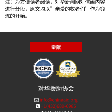
注：为方便读者阅读，对华新闻网对信函内容
进行分段，原文均以”亲爱的牧者们’作为锻
炼的开始。
奉献
对华援助协会
info@chinaaid.org
+1(432)689-6985