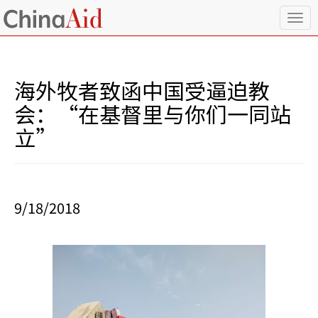
T
o
g
g
l
海外牧者致函中国受逼迫教
e
n
会：“在基督里与你们一同站
a
立”
v
i
g
a
t
i
9/18/2018
o
n