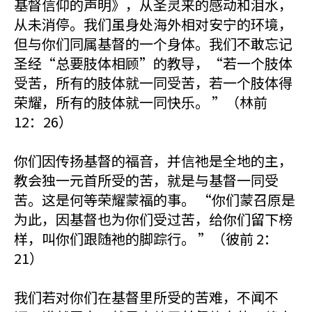
基督信仰的声明》，从圣灵来的感动和泪水，
从未消停。我们虽身处海外相对安宁的环境，
但与你们同属基督的一个身体。我们不敢忘记
圣经“总要肢体相顾”的教导，“若一个肢体
受苦，所有的肢体就一同受苦，若一个肢体得
荣耀，所有的肢体就一同快乐。 ”（林前
12：26）
你们因传扬基督的福音，并信祂是全地的主，
教会独一元首所受的苦，就是与基督一同受
苦。这是何等荣耀蒙福的事。 “你们蒙召原是
为此，因基督也为你们受过苦，给你们留下榜
样，叫你们跟随祂的脚踪行。 ”（彼前 2：
21）
我们若对你们在基督里所受的苦难，不闻不