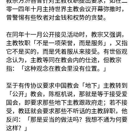
教宗方济各曾针对主教牧职提出要求，如在二
零一四年十月主持世界主教会议开幕弥撒时，
曾警惕有些牧者对金钱和权势的贪婪。
在同年十一月公开接见活动时，教宗又强调，
主教牧职「不是一项荣誉，而是服务」，又指
它不是买的，而是凭着服从来接受。有世俗观
念认为，主教等同在教会内的仕途，但教宗
指：「这种观念在教会里没有位置。」
至于有传协议要求中国教会「地下」主教转到
「公开」教会，陈枢机说，那就是等于接受爱
国会，即要求那些地下主教跟政府走；若不接
受，教廷就会要求那些不听话的主教辞职，他
反问：「那是妥当的做法吗？我想不通为何要
这样？」