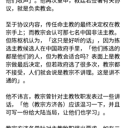
他们收声」。他再次重申，教廷若签署有关协
议，就是负卖教会。
至于协议内容，传任命主教的最终决定权在教
宗手上；而教宗会认可那七名中国非法主教。
但陈枢机认为，「这只是好听的话」，因为拣
选主教候选人在中国政府手里，「他们拣选的
都是他们的人，但为教会适合吗？表面上是教
宗做最后决定，但若政府选了很多次，教宗都
不接受，人们就会说是教宗不讲理。这是讲不
通的」。
他不讳言，教宗曾针对主教牧职发表过一些讲
话，「他（教宗方济各）应该温习一下，并且
可写一份给大陆当局，让他们也学习」。