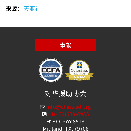
来源：
天亚社
奉献
对华援助协会
info@chinaaid.org
+1(432)689-6985
P.O. Box 8513
Midland, TX, 79708