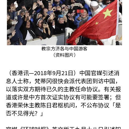
教宗方济各与中国游客
（资料图片）
（香港讯—2018年9月21日）中国官媒引述消
息人士称，梵蒂冈很快会派代表团到访中国，
以落实双方期待已久的主教任命协议。有关报
道或许是中方首次证实协议有可能要签署；但
香港荣休主教陈日君枢机问，不公布协议「是
否不见得光？」