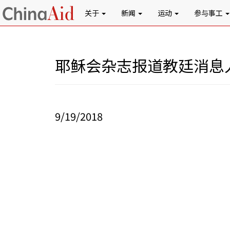
关于
新闻
运动
参与事工
耶稣会杂志报道教廷消息
9/19/2018