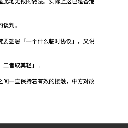
是此地无银的做法。实际上这已是香港
的谈判。
梵要签署「一个什么临时协议」，又说
，二者取其轻」。
之间一直保持着有效的接触，中方对改