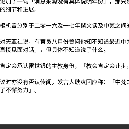
论加了一句「消息来源没有具体说明年份」，那只
的细节和进展。
枢机曾分别于二零一六及一七年撰文谈及中梵之间
对天亚社说，有官员八月份曾问他知不知道最近中
直接见面对话」，但具体不知道说了什么。
肯定会承认雷世银的主教身份，「教会肯定会让步
议时亦没有否认传闻。发言人耿爽回应称：「中梵
了不懈努力」。