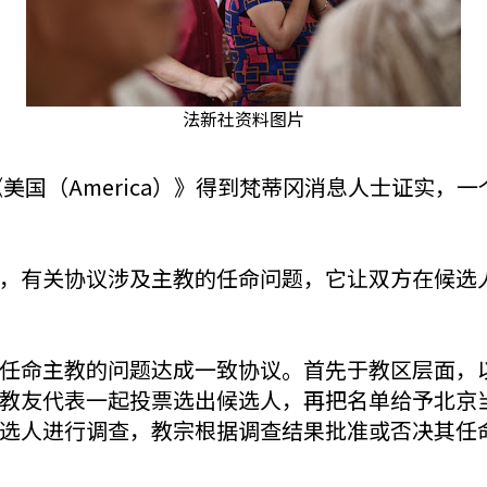
法新社资料图片
志《美国（America）》得到梵蒂冈消息人士证实
，有关协议涉及主教的任命问题，它让双方在候选
任命主教的问题达成一致协议。首先于教区层面，
教友代表一起投票选出候选人，再把名单给予北京
选人进行调查，教宗根据调查结果批准或否决其任