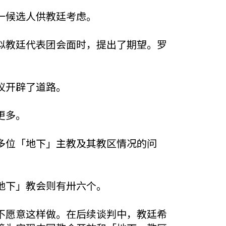
一候选人供教廷考虑。
似教廷代表团会面时，提出了期望。罗
议开辟了道路。
更多。
多位「地下」主教及其教区情况的问
地下」教会则有卅六个。
不愿意这样做。在后续谈判中，教廷希