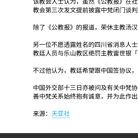
该教会人士认为，虽然《公教报》在社
教会第三次发文提前披露中梵闭门谈判
除了《公教报》的报道，荣休主教汤汉
另一位不愿透露姓名的四川省消息人士
教廷人员与乐山教区绝罚主教雷世银「
不过他认为，教廷希望跟中国签协议，
中国外交部十三日亦被问及有关中梵协
善中梵关系始终抱有诚意，并为此作出
来源：
天亚社