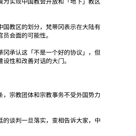
境为实现中国教会开放和「地下」教区
中国教区的划分，梵蒂冈表示在大陆有
官员会面的可能性。
蒂冈承认这「不是一个好的协议」，但
建设性和改善对话的大门。
条，宗教团体和宗教事务不受外国势力
廷的谈判一旦落实，变相告诉大家，中