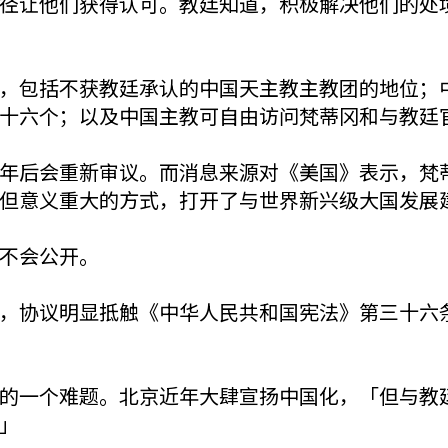
径让他们获得认可。教廷知道，积极解决他们的处
，包括不获教廷承认的中国天主教主教团的地位；
十六个；以及中国主教可自由访问梵蒂冈和与教廷
年后会重新审议。而消息来源对《美国》表示，梵
但意义重大的方式，打开了与世界新兴级大国发展
不会公开。
，协议明显抵触《中华人民共和国宪法》第三十六
的一个难题。北京近年大肆宣扬中国化，「但与教
」