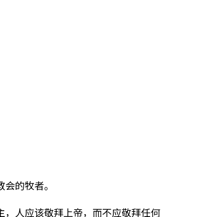
教会的牧者。
主，人应该敬拜上帝，而不应敬拜任何