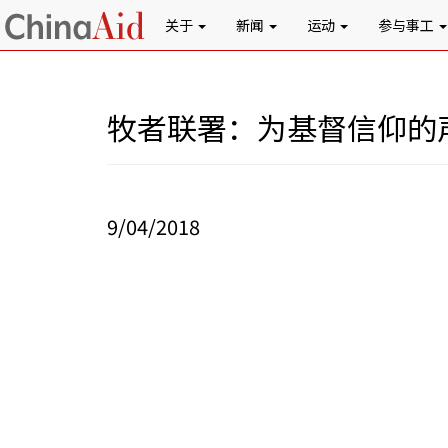
关于
新闻
运动
参与事工
牧者联署：为基督信仰的
9/04/2018