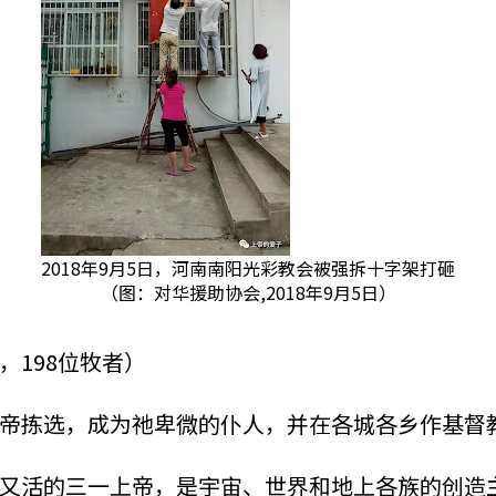
2018年9月5日，河南南阳光彩教会被强拆十字架打砸
（图：对华援助协会,2018年9月5日）
198位牧者）
帝拣选，成为祂卑微的仆人，并在各城各乡作基督
又活的三一上帝，是宇宙、世界和地上各族的创造