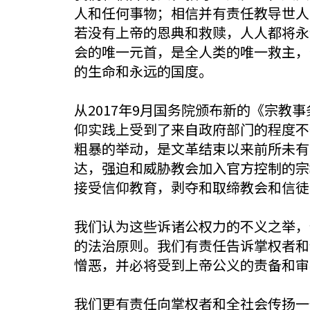
人和任何事物；相信并有责任教导世人
若没有上帝的恩典和救赎，人人都将永
会的唯一元首，是全人类的唯一救主，
的生命和永远的国度。
从2017年9月国务院颁布新的《宗教
仰实践上受到了来自政府部门的程度不
粗暴的举动，是文革结束以来前所未有
达，强迫和威胁教会加入官方控制的宗
接受信仰教育，剥夺和取缔教会和信徒
我们认为这些诉诸公权力的不义之举，
的法治原则。我们有责任告诉掌权者和
憎恶，并必将受到上帝公义的责备和审
我们更有责任向掌权者和全社会传扬一