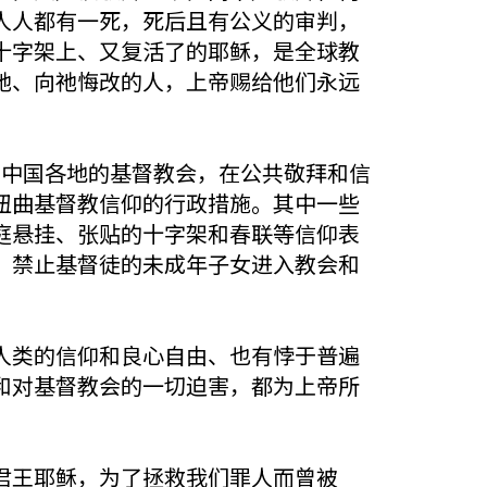
人人都有一死，死后且有公义的审判，
十字架上、又复活了的耶稣，是全球教
祂、向祂悔改的人，上帝赐给他们永远
后，中国各地的基督教会，在公共敬拜和信
扭曲基督教信仰的行政措施。其中一些
庭悬挂、张贴的十字架和春联等信仰表
，禁止基督徒的未成年子女进入教会和
人类的信仰和良心自由、也有悖于普遍
和对基督教会的一切迫害，都为上帝所
君王耶稣，为了拯救我们罪人而曾被