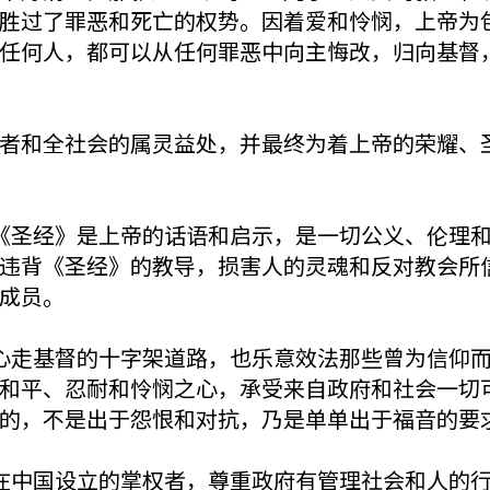
胜过了罪恶和死亡的权势。因着爱和怜悯，上帝为
任何人，都可以从任何罪恶中向主悔改，归向基督
者和全社会的属灵益处，并最终为着上帝的荣耀、
《圣经》是上帝的话语和启示，是一切公义、伦理
违背《圣经》的教导，损害人的灵魂和反对教会所
成员。
心走基督的十字架道路，也乐意效法那些曾为信仰
和平、忍耐和怜悯之心，承受来自政府和社会一切
的，不是出于怨恨和对抗，乃是单单出于福音的要
在中国设立的掌权者，尊重政府有管理社会和人的