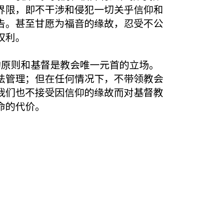
界限，即不干涉和侵犯一切关乎信仰和
告。甚至甘愿为福音的缘故，忍受不公
权利。
的原则和基督是教会唯一元首的立场。
法管理；但在任何情况下，不带领教会
我们也不接受因信仰的缘故而对基督教
命的代价。