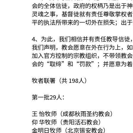
会的全体信徒，政府的权柄乃是出于神
灵魂之事，基督徒就有责任尊敬掌权者
平的执法所带来的一切外在损失；出于
4、为此，我们相信并有责任教导信徒
我们声明，教会愿意在外在行为上，如
加入官方控制的宗教组织，不带领教会
会的“取缔”和“罚款”；并愿意为着
牧者联署（共 198人）
第一批29人：
王 怡牧师（成都秋雨圣约教会）
仰 华牧师（贵阳活石教会）
金明日牧师（北京锡安教会）