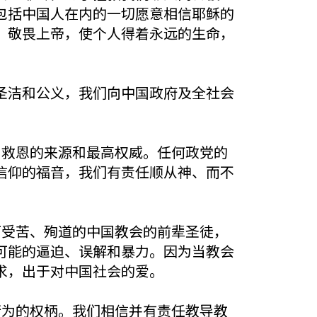
包括中国人在内的一切愿意相信耶稣的
，敬畏上帝，使个人得着永远的生命，
圣洁和公义，我们向中国政府及全社会
和救恩的来源和最高权威。任何政党的
信仰的福音，我们有责任顺从神、而不
而受苦、殉道的中国教会的前辈圣徒，
可能的逼迫、误解和暴力。因为当教会
求，出于对中国社会的爱。
行为的权柄。我们相信并有责任教导教