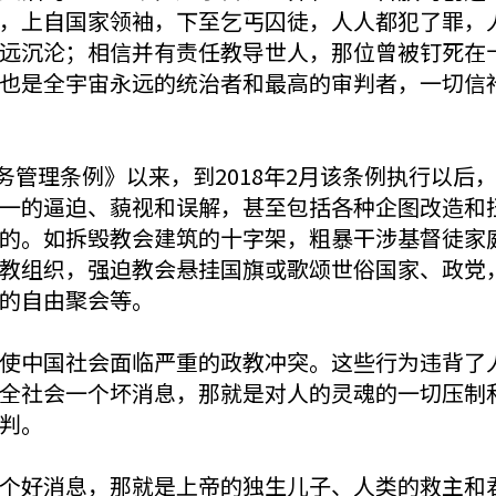
，上自国家领袖，下至乞丐囚徒，人人都犯了罪，
远沉沦；相信并有责任教导世人，那位曾被钉死在
也是全宇宙永远的统治者和最高的审判者，一切信
事务管理条例》以来，到2018年2月该条例执行以
一的逼迫、藐视和误解，甚至包括各种企图改造和
的。如拆毁教会建筑的十字架，粗暴干涉基督徒家
教组织，强迫教会悬挂国旗或歌颂世俗国家、政党
的自由聚会等。
使中国社会面临严重的政教冲突。这些行为违背了
全社会一个坏消息，那就是对人的灵魂的一切压制
判。
个好消息，那就是上帝的独生儿子、人类的救主和