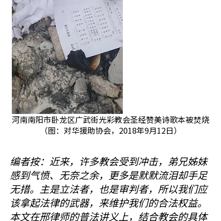
河南南阳市卧龙区广武街光彩教会圣经赞美诗歌本被焚烧
（图：对华援助协会，2018年9月12日）
编者按：近来，许多教会受到冲击，弟兄姊妹
感到气愤、无奈之余，更多是默默流泪却手足
无措。主是立法者，也是审判者，所以我们应
该拿起法律的武器，来维护我们的合法权益。
本文在邢律师的普法讲义上，结合教会的具体