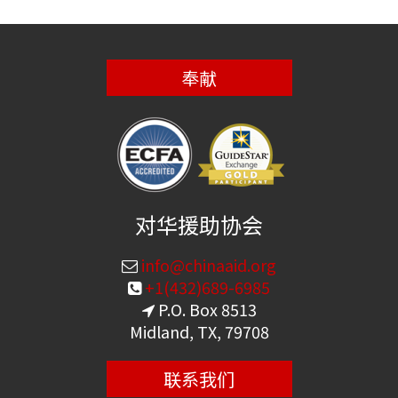
奉献
对华援助协会
info@chinaaid.org
+1(432)689-6985
P.O. Box 8513
Midland, TX, 79708
联系我们