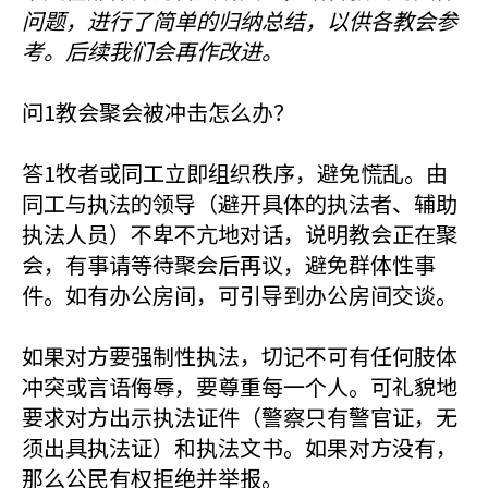
问题，进行了简单的归纳总结，以供各教会参
考。后续我们会再作改进。
问1教会聚会被冲击怎么办？
答1牧者或同工立即组织秩序，避免慌乱。由
同工与执法的领导（避开具体的执法者、辅助
执法人员）不卑不亢地对话，说明教会正在聚
会，有事请等待聚会后再议，避免群体性事
件。如有办公房间，可引导到办公房间交谈。
如果对方要强制性执法，切记不可有任何肢体
冲突或言语侮辱，要尊重每一个人。可礼貌地
要求对方出示执法证件（警察只有警官证，无
须出具执法证）和执法文书。如果对方没有，
那么公民有权拒绝并举报。