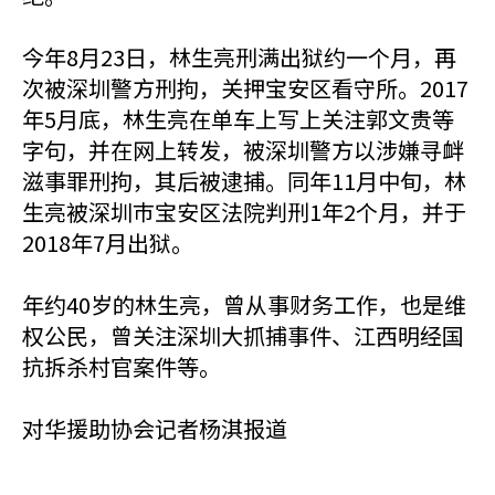
今年8月23日，林生亮刑满出狱约一个月，再
次被深圳警方刑拘，关押宝安区看守所。2017
年5月底，林生亮在单车上写上关注郭文贵等
字句，并在网上转发，被深圳警方以涉嫌寻衅
滋事罪刑拘，其后被逮捕。同年11月中旬，林
生亮被深圳巿宝安区法院判刑1年2个月，并于
2018年7月出狱。
年约40岁的林生亮，曾从事财务工作，也是维
权公民，曾关注深圳大抓捕事件、江西明经国
抗拆杀村官案件等。
对华援助协会记者杨淇报道