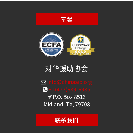
奉献
对华援助协会
info@chinaaid.org
+1(432)689-6985
P.O. Box 8513
Midland, TX, 79708
联系我们