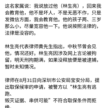
这名家属说：我说放过他（林生亮），回来我
会教育他，他不是坏人，不是无恶不作，只是
发微信方面，我会教育他。他的孩子两、三岁
那么小，尽量宽容他一下。他说按照法律的，
法律是没容的。
林生亮代表律师黄先生指出，中秋节曾会见
他，情况还好。林生亮因涉及网上言论被拘
留，明天刑拘期满，如果没释放便是被逮捕，
暂时未知情况。
律师在8月31日向深圳巿公安局宝安分局，提
出取保候审的申请，被警方以“林生亮有逃
跑、
毁灭证据、串供可能”不符合取保条件而拒
绝。