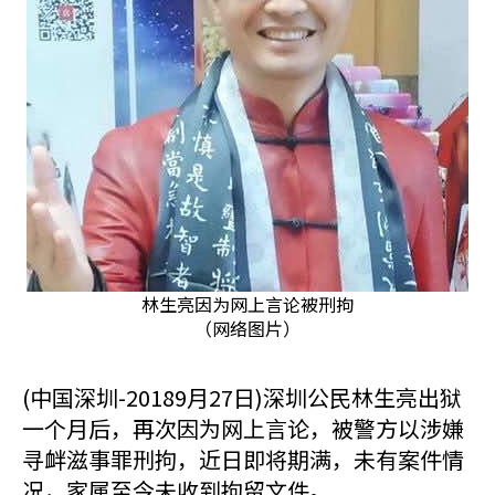
林生亮因为网上言论被刑拘
（网络图片）
(中国深圳-20189月27日)深圳公民林生亮出狱
一个月后，再次因为网上言论，被警方以涉嫌
寻衅滋事罪刑拘，近日即将期满，未有案件情
况，家属至今未收到拘留文件。