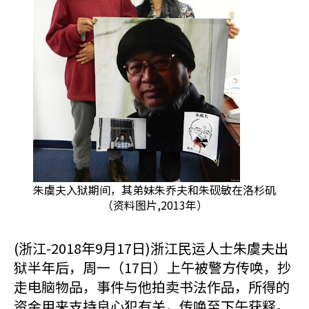
朱虞夫入狱期间，其弟妹朱乔夫和朱砚敏在洛杉矶
（资料图片,2013年）
(浙江-2018年9月17日)浙江民运人士朱虞夫出
狱半年后，周一（17日）上午被警方传唤，抄
走电脑物品，事件与他拍卖书法作品，所得的
资金用来支持良心犯有关，传唤至下午获释。