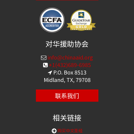
对华援助协会
info@chinaaid.org
+1(432)689-6985
P.O. Box 8513
Midland, TX, 79708
联系我们
相关链接
购买中文圣经