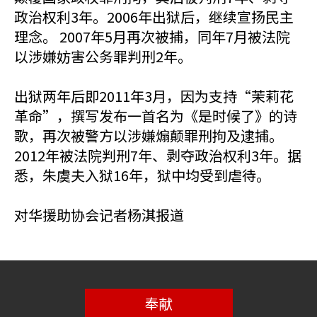
政治权利3年。2006年出狱后，继续宣扬民主
理念。 2007年5月再次被捕，同年7月被法院
以涉嫌妨害公务罪判刑2年。
出狱两年后即2011年3月，因为支持“茉莉花
革命”，撰写发布一首名为《是时候了》的诗
歌，再次被警方以涉嫌煽颠罪刑拘及逮捕。
2012年被法院判刑7年、剥夺政治权利3年。据
悉，朱虞夫入狱16年，狱中均受到虐待。
对华援助协会记者杨淇报道
奉献