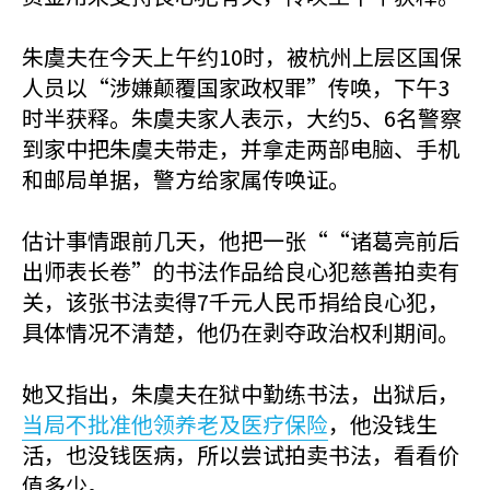
朱虞夫在今天上午约10时，被杭州上层区国保
人员以“涉嫌颠覆国家政权罪”传唤，下午3
时半获释。朱虞夫家人表示，大约5、6名警察
到家中把朱虞夫带走，并拿走两部电脑、手机
和邮局单据，警方给家属传唤证。
估计事情跟前几天，他把一张““诸葛亮前后
出师表长卷”的书法作品给良心犯慈善拍卖有
关，该张书法卖得7千元人民币捐给良心犯，
具体情况不清楚，他仍在剥夺政治权利期间。
她又指出，朱虞夫在狱中勤练书法，出狱后，
当局不批准他领养老及医疗保险
，他没钱生
活，也没钱医病，所以尝试拍卖书法，看看价
值多少。